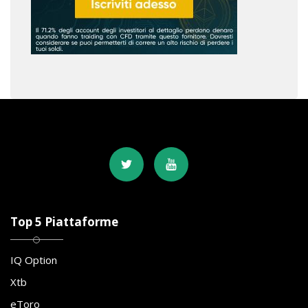
Top 5 Piattaforme
IQ Option
Xtb
eToro