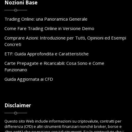
Nozioni Base
Trading Online: una Panoramica Generale
Come Fare Trading Online in Versione Demo
Comprare Azioni: Introduzione per Tutti, Opinioni ed Esempi
Concreti
ETF: Guida Approfondita e Caratteristiche
Carte Prepagate e Ricaricabili: Cosa Sono e Come
Funzionano
Guida Aggiornata ai CFD
Disclaimer
Questo sito Web include informazioni su criptovalute, contratti per
differenza (CFD) e altri strumenti finanziari nonché broker, borse e
altre entità che negoziano con tali strumenti. Sia le criptovalute che i