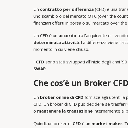
Un
contratto per differenza
(CFD) è una transa
uno scambio o del mercato OTC (over the count
finanziari offerti in borsa o sul mercato over th
Un CFD è un
accordo
tra l’acquirente e il vend
determinata attività
. La differenza viene calc
momento in cui viene chiuso.
I
CFD
sono stati sviluppati all’inizio degli anni 
SWAP
.
Che cos’è un Broker CF
Un
broker online di CFD
fornisce agli utenti la
CFD. Un broker di CFD può decidere se trasferi
o
mantenere la transazione
internamente al pr
Quindi, un broker di
CFD
è un
market maker
. T