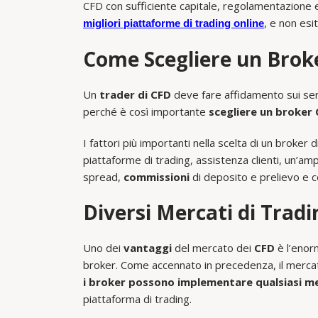
CFD con sufficiente capitale, regolamentazione e
, e non esi
migliori piattaforme di trading online
Come Scegliere un Brok
Un
trader di CFD
deve fare affidamento sui ser
perché è così importante
scegliere un broker
I fattori più importanti nella scelta di un broker d
piattaforme di trading, assistenza clienti, un’amp
spread,
commissioni
di deposito e prelievo e 
Diversi Mercati di Tradi
Uno dei
vantaggi
del mercato dei
CFD
è l’enorm
broker. Come accennato in precedenza, il merca
i broker possono implementare qualsiasi 
piattaforma di trading.