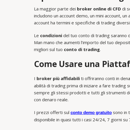
La maggior parte dei
broker online di CFD
di s
includono un account demo, un mini account, un 
account ha termini e specifiche di trading diversi
Le
condizioni
del tuo conto di trading saranno d
Man mano che aumenti l’importo del tuo deposito
migliori sul tuo
conto di trading
.
Come Usare una Piatta
I
broker più affidabili
ti offriranno conti in de
abilità di trading prima di iniziare a fare trading 
sempre gli stessi prodotti e tutti gli strumenti 
con denaro reale.
I prezzi offerti sul
sono in 
conto demo gratuito
disponibile in quasi tutti i casi 24/24, 7 giorni su 