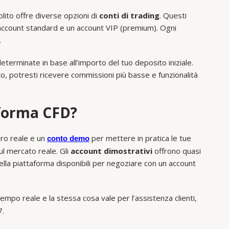
olito offre diverse opzioni di
conti di trading
. Questi
account standard e un account VIP (premium). Ogni
.
eterminate in base all’importo del tuo deposito iniziale.
, potresti ricevere commissioni più basse e funzionalità
forma CFD?
naro reale e un
per mettere in pratica le tue
conto demo
sul mercato reale. Gli
account dimostrativi
offrono quasi
della piattaforma disponibili per negoziare con un account
tempo reale e la stessa cosa vale per l’assistenza clienti,
7.