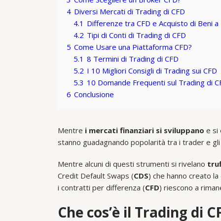
4
Diversi Mercati di Trading di CFD
4.1
Differenze tra CFD e Acquisto di Beni a 
4.2
Tipi di Conti di Trading di CFD
5
Come Usare una Piattaforma CFD?
5.1
8 Termini di Trading di CFD
5.2
I 10 Migliori Consigli di Trading sui CFD
5.3
10 Domande Frequenti sul Trading di 
6
Conclusione
Mentre
i mercati finanziari si sviluppano
e si 
stanno guadagnando popolarità tra i trader e gli 
Mentre alcuni di questi strumenti si rivelano
tru
Credit Default Swaps (
CDS
) che hanno creato la 
i contratti per differenza (
CFD
) riescono a rima
Che cos’è il Trading di C