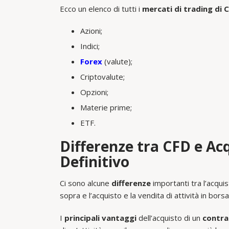
Ecco un elenco di tutti i
mercati di trading di 
Azioni;
Indici;
Forex
(valute);
Criptovalute;
Opzioni;
Materie prime;
ETF.
Differenze tra CFD e Acq
Definitivo
Ci sono alcune
differenze
importanti tra l’acquis
sopra e l’acquisto e la vendita di attività in bor
I
principali vantaggi
dell’acquisto di un
contrat