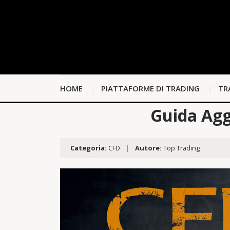
HOME
PIATTAFORME DI TRADING
TR
Guida Agg
Categoria:
CFD
|
Autore:
Top Trading