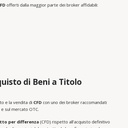
CFD
offerti dalla maggior parte dei broker affidabili:
uisto di Beni a Titolo
to e la vendita di
CFD
con uno dei broker raccomandati
sa e sul mercato OTC.
to per differenza
(CFD) rispetto all’acquisto definitivo