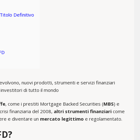
Titolo Definitivo
CFD
evolvono, nuovi prodotti, strumenti e servizi finanziari
investitori di tutto il mondo
ffe
, come i prestiti Mortgage Backed Securities (
MBS
) e
crisi finanziaria del 2008,
altri strumenti finanziari
come
nere e diventare un
mercato legittimo
e regolamentato.
FD?