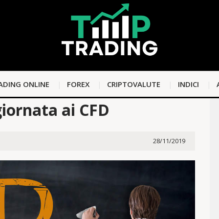
ADING ONLINE
FOREX
CRIPTOVALUTE
INDICI
iornata ai CFD
28/11/2019