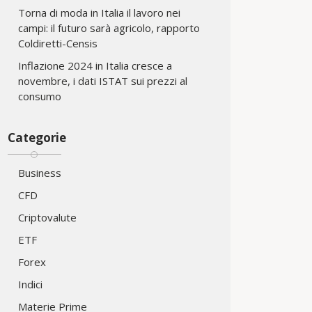
Torna di moda in Italia il lavoro nei
campi: il futuro sarà agricolo, rapporto
Coldiretti-Censis
Inflazione 2024 in Italia cresce a
novembre, i dati ISTAT sui prezzi al
consumo
Categorie
Business
CFD
Criptovalute
ETF
Forex
Indici
Materie Prime