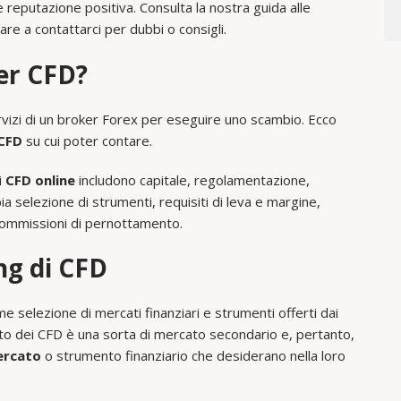
 reputazione positiva. Consulta la nostra guida alle
tare a contattarci per dubbi o consigli.
er CFD?
vizi di un broker Forex per eseguire uno scambio. Ecco
 CFD
su cui poter contare.
i
CFD online
includono capitale, regolamentazione,
ia selezione di strumenti, requisiti di leva e margine,
commissioni di pernottamento.
ng di CFD
e selezione di mercati finanziari e strumenti offerti dai
to dei CFD è una sorta di mercato secondario e, pertanto,
mercato
o strumento finanziario che desiderano nella loro