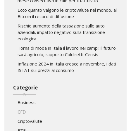
mese consecutivo in calo per il fatturato
Ecco quanto valgono le criptovalute nel mondo, al
Bitcoin il record di diffusione
Rischio aumento della tassazione sulle auto
aziendali, impatto negativo sulla transizione
ecologica
Torna di moda in Italia il lavoro nei campi: il futuro
sarà agricolo, rapporto Coldiretti-Censis
Inflazione 2024 in Italia cresce a novembre, i dati
ISTAT sui prezzi al consumo
Categorie
Business
CFD
Criptovalute
ETF