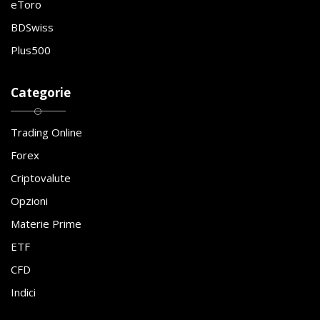
eToro
BDSwiss
Plus500
Categorie
Trading Online
Forex
Criptovalute
Opzioni
Materie Prime
ETF
CFD
Indici