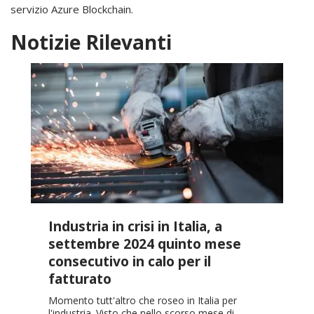
servizio Azure Blockchain.
Notizie Rilevanti
Industria in crisi in Italia, a
settembre 2024 quinto mese
consecutivo in calo per il
fatturato
Momento tutt'altro che roseo in Italia per
l'industria. Visto che nello scorso mese di