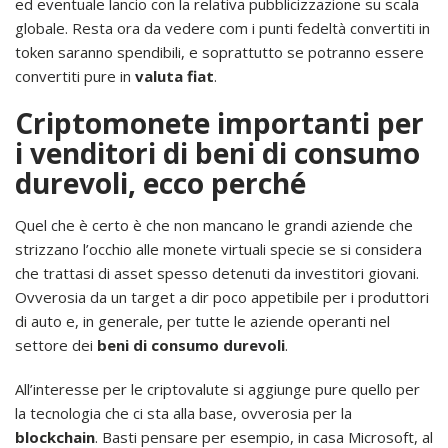
ed eventuale lancio con la relativa pubblicizzazione su scala
globale. Resta ora da vedere com i punti fedeltà convertiti in
token saranno spendibili, e soprattutto se potranno essere
convertiti pure in
valuta fiat
.
Criptomonete importanti per
i venditori di beni di consumo
durevoli, ecco perché
Quel che è certo è che non mancano le grandi aziende che
strizzano l’occhio alle monete virtuali specie se si considera
che trattasi di asset spesso detenuti da investitori giovani.
Ovverosia da un target a dir poco appetibile per i produttori
di auto e, in generale, per tutte le aziende operanti nel
settore dei
beni di consumo durevoli
.
All’interesse per le criptovalute si aggiunge pure quello per
la tecnologia che ci sta alla base, ovverosia per la
blockchain
. Basti pensare per esempio, in casa Microsoft, al