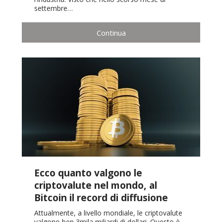
settembre…
Continua
Ecco quanto valgono le
criptovalute nel mondo, al
Bitcoin il record di diffusione
Attualmente, a livello mondiale, le criptovalute
valgono ben 3mila miliardi di dollari. Questo è