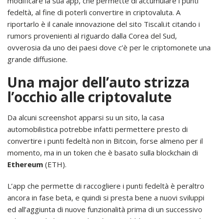
modificare la sua app, che permette di accumulare i punti
fedeltà, al fine di poterli convertire in criptovaluta. A
riportarlo è il canale innovazione del sito Tiscali.it citando i
rumors provenienti al riguardo dalla Corea del Sud,
ovverosia da uno dei paesi dove c’è per le criptomonete una
grande diffusione.
Una major dell’auto strizza
l’occhio alle criptovalute
Da alcuni screenshot apparsi su un sito, la casa
automobilistica potrebbe infatti permettere presto di
convertire i punti fedeltà non in Bitcoin, forse almeno per il
momento, ma in un token che è basato sulla blockchain di
Ethereum
(ETH).
L’app che permette di raccogliere i punti fedeltà è peraltro
ancora in fase beta, e quindi si presta bene a nuovi sviluppi
ed all’aggiunta di nuove funzionalità prima di un successivo