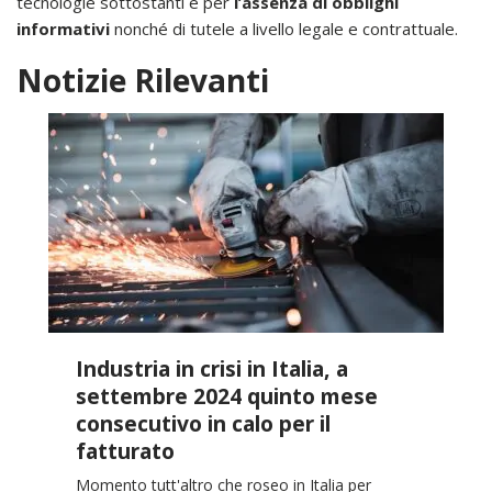
tecnologie sottostanti e per
l’assenza di obblighi
informativi
nonché di tutele a livello legale e contrattuale.
Notizie Rilevanti
Industria in crisi in Italia, a
settembre 2024 quinto mese
consecutivo in calo per il
fatturato
Momento tutt'altro che roseo in Italia per