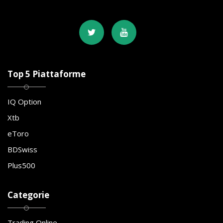
Top 5 Piattaforme
IQ Option
Xtb
eToro
BDSwiss
Plus500
Categorie
Trading Online