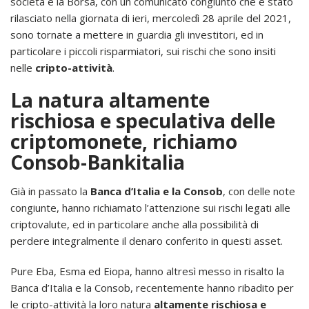
società e la Borsa, con un comunicato congiunto che è stato
rilasciato nella giornata di ieri, mercoledì 28 aprile del 2021,
sono tornate a mettere in guardia gli investitori, ed in
particolare i piccoli risparmiatori, sui rischi che sono insiti
nelle
cripto-attività
.
La natura altamente
rischiosa e speculativa delle
criptomonete, richiamo
Consob-Bankitalia
Già in passato la
Banca d’Italia e la Consob
, con delle note
congiunte, hanno richiamato l’attenzione sui rischi legati alle
criptovalute, ed in particolare anche alla possibilità di
perdere integralmente il denaro conferito in questi asset.
Pure Eba, Esma ed Eiopa, hanno altresì messo in risalto la
Banca d’Italia e la Consob, recentemente hanno ribadito per
le cripto-attività la loro natura
altamente rischiosa e