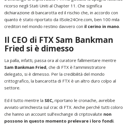
ricorso negli Stati Uniti al Chapter 11. Che significa
dichiarazione di bancarotta ed il rischio che, in accordo con
quanto è stato riportato da IlSole24Ore.com, ben 100 mila
creditori nel mondo restino davvero con
il cerino in mano
.
Il CEO di FTX Sam Bankman
Fried si è dimesso
La palla, infatti, passa ora al curatore fallimentare mentre
Sam Bankman Fried
, che di FTX è l’amministratore
delegato, si è dimesso. Per la credibilità del mondo
crittografico, la bancarotta di FTX è un altro duro colpo al
settore.
Ed il tutto mentre la
SEC,
riportano le cronache, avrebbe
avviato un’inchiesta sul crac di FTX. Anche perché tutti coloro
che hanno un account sull’exchange di criptovalute
non
possono in questo momento prelevare i loro fondi
.