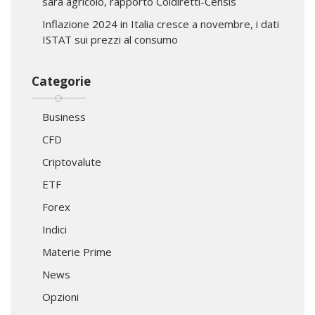
sarà agricolo, rapporto Coldiretti-Censis
Inflazione 2024 in Italia cresce a novembre, i dati
ISTAT sui prezzi al consumo
Categorie
Business
CFD
Criptovalute
ETF
Forex
Indici
Materie Prime
News
Opzioni