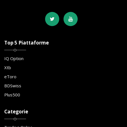
Top 5 Piattaforme
IQ Option
Xtb
eToro
BDSwiss
Plus500
Categorie