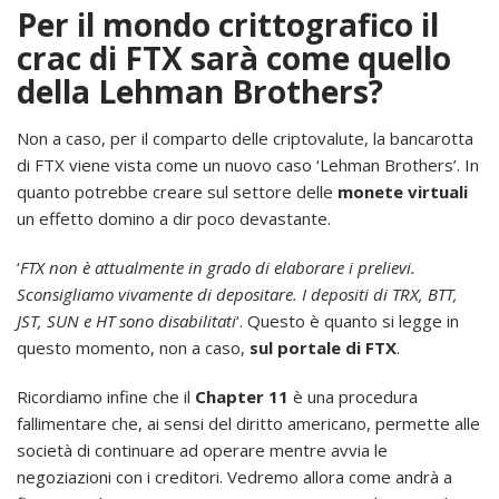
Per il mondo crittografico il
crac di FTX sarà come quello
della Lehman Brothers?
Non a caso, per il comparto delle criptovalute, la bancarotta
di FTX viene vista come un nuovo caso ‘Lehman Brothers’. In
quanto potrebbe creare sul settore delle
monete virtuali
un effetto domino a dir poco devastante.
‘
FTX non è attualmente in grado di elaborare i prelievi.
Sconsigliamo vivamente di depositare. I depositi di TRX, BTT,
JST, SUN e HT sono disabilitati
‘. Questo è quanto si legge in
questo momento, non a caso,
sul portale di FTX
.
Ricordiamo infine che il
Chapter 11
è una procedura
fallimentare che, ai sensi del diritto americano, permette alle
società di continuare ad operare mentre avvia le
negoziazioni con i creditori. Vedremo allora come andrà a