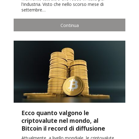
l'industria. Visto che nello scorso mese di
settembre…
Continua
Ecco quanto valgono le
criptovalute nel mondo, al
Bitcoin il record di diffusione
Attualmente, a livello mondiale, le criptovalute