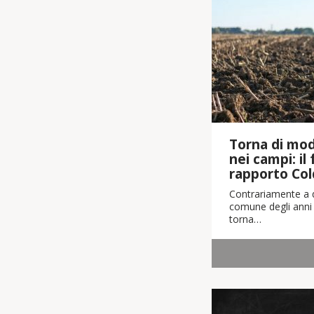
Torna di moda
nei campi: il
rapporto Col
Contrariamente a q
comune degli anni 
torna…