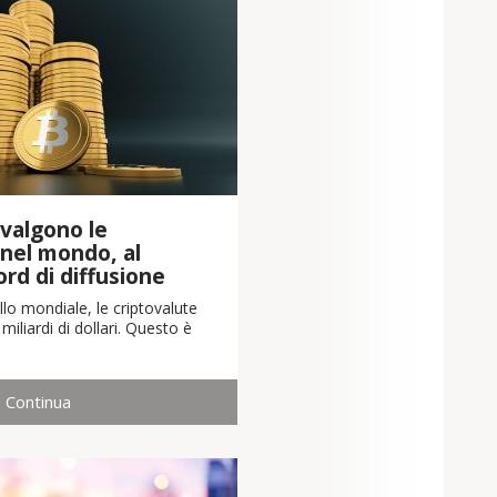
valgono le
 nel mondo, al
cord di diffusione
llo mondiale, le criptovalute
iliardi di dollari. Questo è
Continua