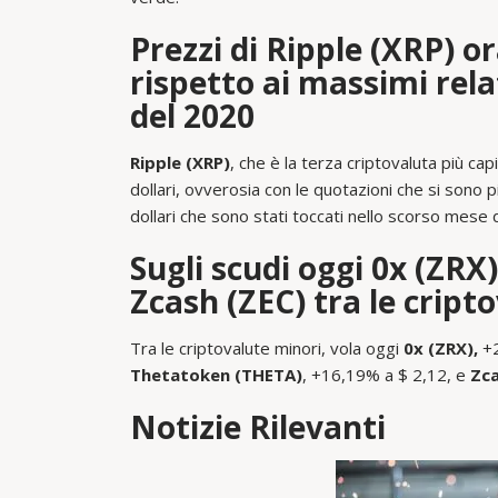
Prezzi di Ripple (XRP) o
rispetto ai massimi rel
del 2020
Ripple (XRP)
, che è la terza criptovaluta più cap
dollari, ovverosia con le quotazioni che si sono 
dollari che sono stati toccati nello scorso mese
Sugli scudi oggi 0x (ZR
Zcash (ZEC) tra le cript
Tra le criptovalute minori, vola oggi
0x (ZRX),
+2
Thetatoken (THETA)
, +16,19% a $ 2,12, e
Zca
Notizie Rilevanti