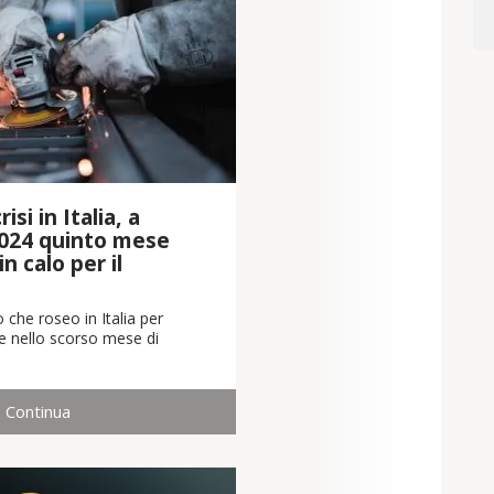
isi in Italia, a
024 quinto mese
n calo per il
 che roseo in Italia per
che nello scorso mese di
Continua