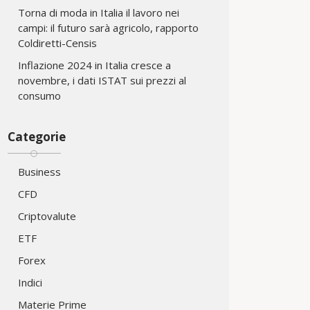
Torna di moda in Italia il lavoro nei
campi: il futuro sarà agricolo, rapporto
Coldiretti-Censis
Inflazione 2024 in Italia cresce a
novembre, i dati ISTAT sui prezzi al
consumo
Categorie
Business
CFD
Criptovalute
ETF
Forex
Indici
Materie Prime