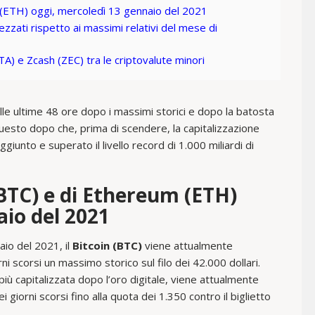
 (ETH) oggi, mercoledì 13 gennaio del 2021
zzati rispetto ai massimi relativi del mese di
A) e Zcash (ZEC) tra le criptovalute minori
le ultime 48 ore dopo i massimi storici e dopo la batosta
questo dopo che, prima di scendere, la capitalizzazione
ggiunto e superato il livello record di 1.000 miliardi di
(BTC) e di Ethereum (ETH)
aio del 2021
aio del 2021, il
Bitcoin (BTC)
viene attualmente
 scorsi un massimo storico sul filo dei 42.000 dollari.
più capitalizzata dopo l’oro digitale, viene attualmente
giorni scorsi fino alla quota dei 1.350 contro il biglietto