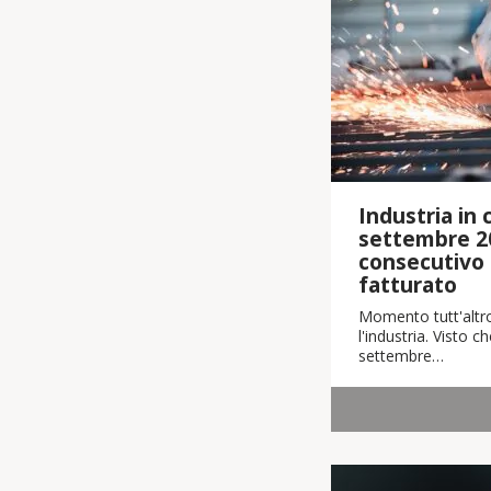
Industria in cr
settembre 2
consecutivo i
fatturato
Momento tutt'altro
l'industria. Visto 
settembre…