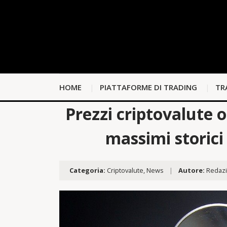
HOME
PIATTAFORME DI TRADING
TR
Prezzi criptovalute 
massimi storici
Categoria:
Criptovalute
,
News
|
Autore:
Redaz