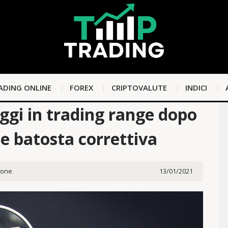
ADING ONLINE
FOREX
CRIPTOVALUTE
INDICI
oggi in trading range dopo
 e batosta correttiva
ione
13/01/2021