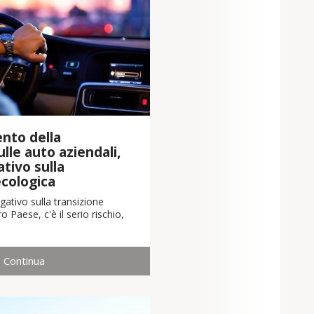
nto della
lle auto aziendali,
tivo sulla
ecologica
ativo sulla transizione
o Paese, c'è il serio rischio,
Continua