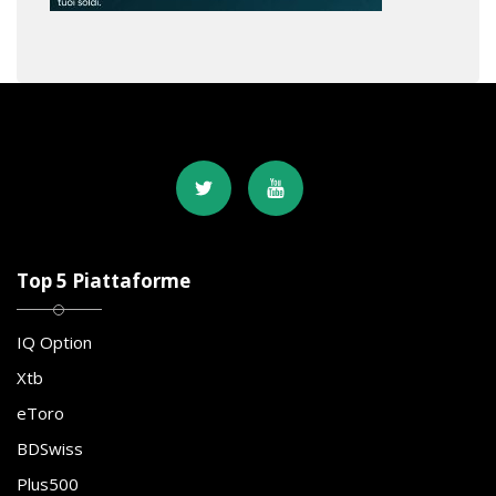
Top 5 Piattaforme
IQ Option
Xtb
eToro
BDSwiss
Plus500