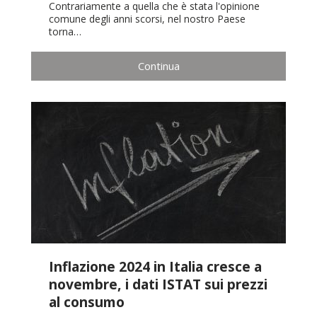
Contrariamente a quella che è stata l'opinione
comune degli anni scorsi, nel nostro Paese
torna…
Continua
Inflazione 2024 in Italia cresce a
novembre, i dati ISTAT sui prezzi
al consumo