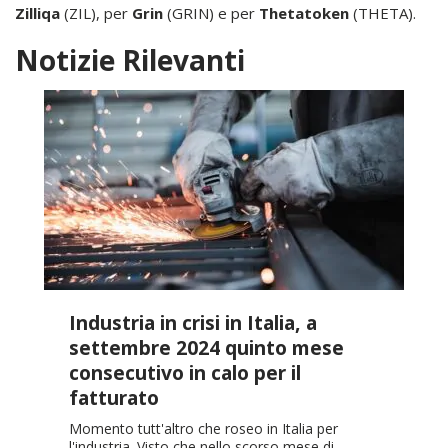
Zilliqa
(ZIL), per
Grin
(GRIN) e per
Thetatoken
(THETA).
Notizie Rilevanti
Industria in crisi in Italia, a
settembre 2024 quinto mese
consecutivo in calo per il
fatturato
Momento tutt'altro che roseo in Italia per
l'industria. Visto che nello scorso mese di