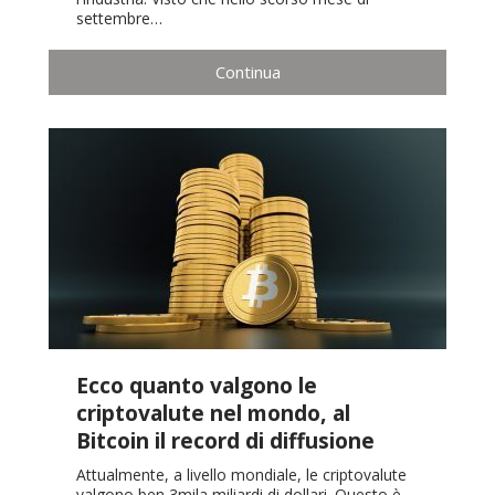
settembre…
Continua
Ecco quanto valgono le
criptovalute nel mondo, al
Bitcoin il record di diffusione
Attualmente, a livello mondiale, le criptovalute
valgono ben 3mila miliardi di dollari. Questo è