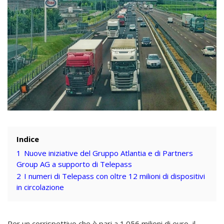
Indice
1
Nuove iniziative del Gruppo Atlantia e di Partners
Group AG a supporto di Telepass
2
I numeri di Telepass con oltre 12 milioni di dispositivi
in circolazione
Per un corrispettivo che è pari a 1.056 milioni di euro, il