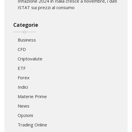
Inflazione 2024 in Italia cresce a novembre, i dati
ISTAT sui prezzi al consumo
Categorie
Business
CFD
Criptovalute
ETF
Forex
Indici
Materie Prime
News
Opzioni
Trading Online