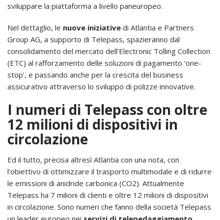
sviluppare la piattaforma a livello paneuropeo.
Nel dettaglio, le
nuove iniziative
di Atlantia e Partners
Group AG, a supporto di Telepass, spazieranno dal
consolidamento del mercato dell’Electronic Tolling Collection
(ETC) al rafforzamento delle soluzioni di pagamento ‘one-
stop’, e passando anche per la crescita del business
assicurativo attraverso lo sviluppo di polizze innovative.
I numeri di Telepass con oltre
12 milioni di dispositivi in
circolazione
Ed il tutto, precisa altresì Atlantia con una nota, con
l’obiettivo di ottimizzare il trasporto multimodale e di ridurre
le emissioni di anidride carbonica (CO2). Attualmente
Telepass ha 7 milioni di clienti e oltre 12 milioni di dispositivi
in circolazione. Sono numeri che fanno della società Telepass
un leader europeo nei
servizi di telepedaggiamento
.