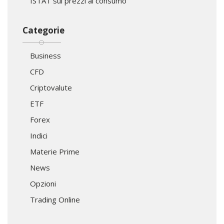
ISTAT sui prezzi al consumo
Categorie
Business
CFD
Criptovalute
ETF
Forex
Indici
Materie Prime
News
Opzioni
Trading Online