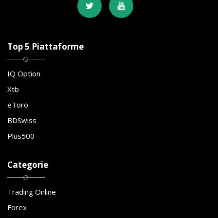
Top 5 Piattaforme
IQ Option
Xtb
eToro
BDSwiss
Plus500
Categorie
Trading Online
Forex