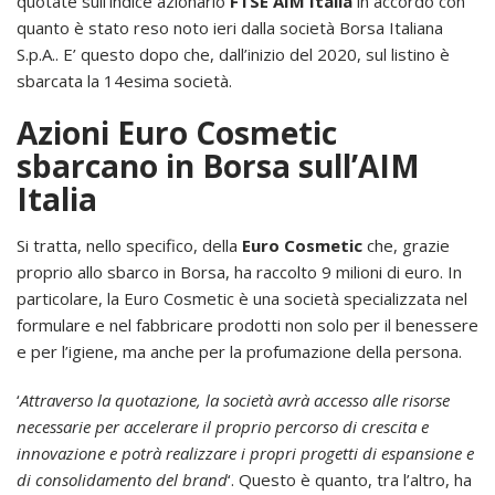
quotate sull’indice azionario
FTSE AIM Italia
in accordo con
quanto è stato reso noto ieri dalla società Borsa Italiana
S.p.A.. E’ questo dopo che, dall’inizio del 2020, sul listino è
sbarcata la 14esima società.
Azioni Euro Cosmetic
sbarcano in Borsa sull’AIM
Italia
Si tratta, nello specifico, della
Euro Cosmetic
che, grazie
proprio allo sbarco in Borsa, ha raccolto 9 milioni di euro. In
particolare, la Euro Cosmetic è una società specializzata nel
formulare e nel fabbricare prodotti non solo per il benessere
e per l’igiene, ma anche per la profumazione della persona.
‘
Attraverso la quotazione, la società avrà accesso alle risorse
necessarie per accelerare il proprio percorso di crescita e
innovazione e potrà realizzare i propri progetti di espansione e
di consolidamento del brand
‘. Questo è quanto, tra l’altro, ha