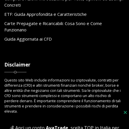
Concreti
ETF: Guida Approfondita e Caratteristiche
Carte Prepagate e Ricaricabili: Cosa Sono e Come
Funzionano
Guida Aggiornata ai CFD
Disclaimer
Questo sito Web include informazioni su criptovalute, contratti per
differenza (CFD) e altri strumenti finanziari nonché broker, borse e
altre entità che negoziano con tali strumenti. Sia le criptovalute che i
CFD sono strumenti complessi e comportano un alto rischio di
perdere denaro. È importante comprendere il funzionamento di tali
strumenti e prendere in considerazione i possibili rischi di perdita
elevata.
×
💰 Apri un conto
AvaTrade
, scelta TOP in Italia per