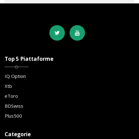
Top 5 Piattaforme
IQ Option
Xtb
eToro
BDSwiss
Plus500
Categorie