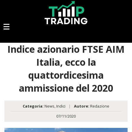
Indice azionario FTSE AIM
Italia, ecco la
quattordicesima
ammissione del 2020
Categoria:
News
,
Indici
|
Autore:
Redazione
07/11/2020