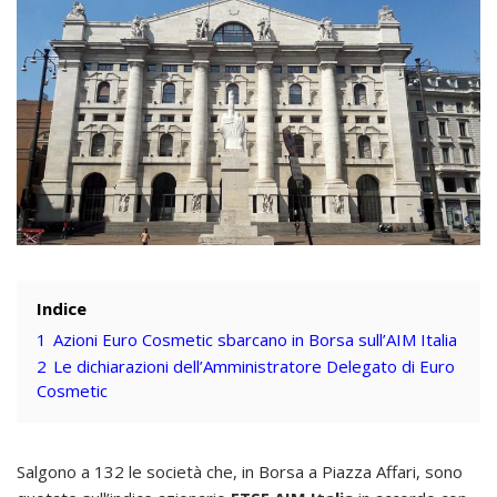
Indice
1
Azioni Euro Cosmetic sbarcano in Borsa sull’AIM Italia
2
Le dichiarazioni dell’Amministratore Delegato di Euro
Cosmetic
Salgono a 132 le società che, in Borsa a Piazza Affari, sono