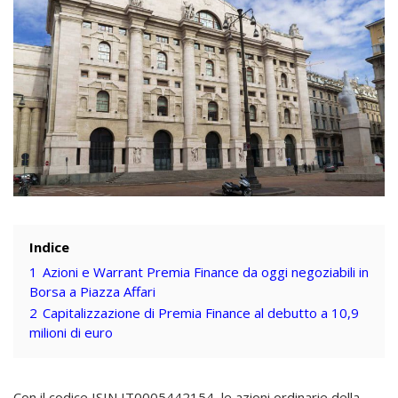
Indice
1
Azioni e Warrant Premia Finance da oggi negoziabili in
Borsa a Piazza Affari
2
Capitalizzazione di Premia Finance al debutto a 10,9
milioni di euro
Con il codice ISIN IT0005442154, le azioni ordinarie della