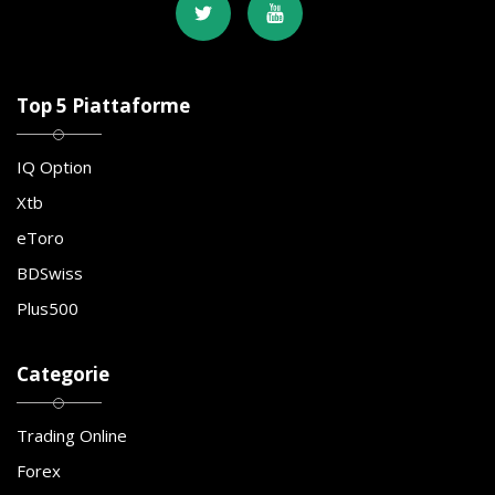
Top 5 Piattaforme
IQ Option
Xtb
eToro
BDSwiss
Plus500
Categorie
Trading Online
Forex