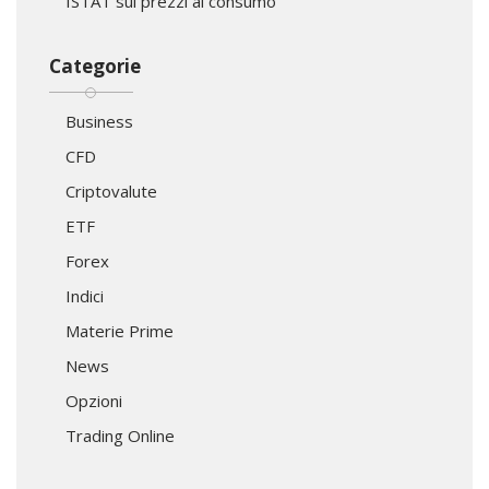
ISTAT sui prezzi al consumo
Categorie
Business
CFD
Criptovalute
ETF
Forex
Indici
Materie Prime
News
Opzioni
Trading Online