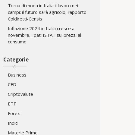
Torna di moda in Italia il lavoro nei
campi: il futuro sarà agricolo, rapporto
Coldiretti-Censis
Inflazione 2024 in Italia cresce a
novembre, i dati ISTAT sui prezzi al
consumo
Categorie
Business
CFD
Criptovalute
ETF
Forex
Indici
Materie Prime