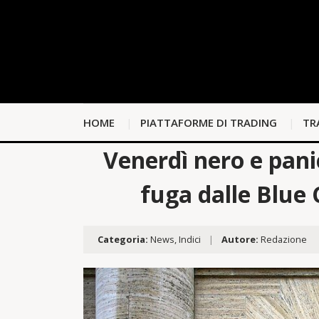
HOME
PIATTAFORME DI TRADING
TR
Venerdì nero e panic
fuga dalle Blue 
Categoria:
News
,
Indici
|
Autore:
Redazione