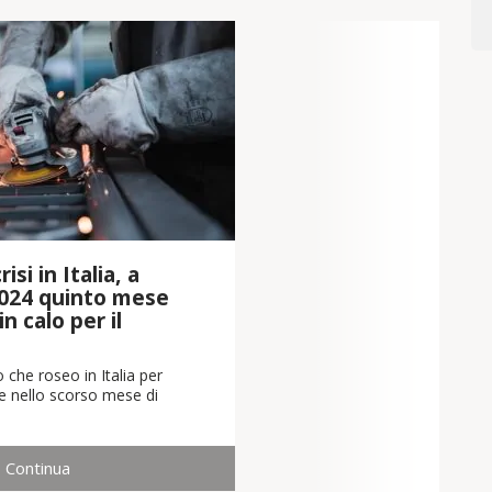
isi in Italia, a
024 quinto mese
n calo per il
 che roseo in Italia per
che nello scorso mese di
Continua