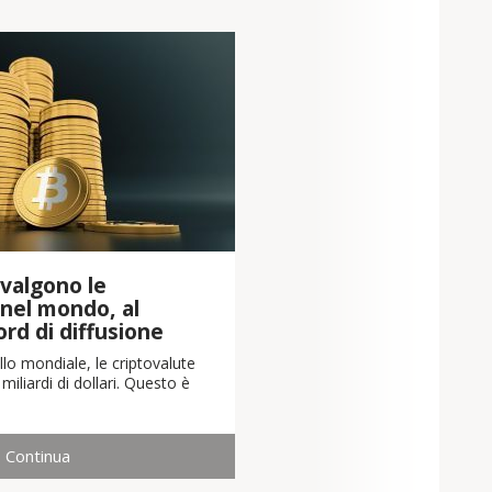
valgono le
 nel mondo, al
cord di diffusione
llo mondiale, le criptovalute
iliardi di dollari. Questo è
Continua