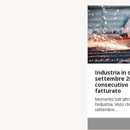
Industria in cr
settembre 2
consecutivo i
fatturato
Momento tutt'altro
l'industria. Visto 
settembre…