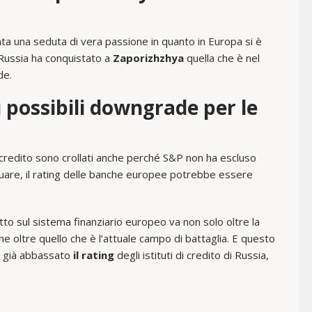
tata una seduta di vera passione in quanto in Europa si è
 Russia ha conquistato a
Zaporizhzhya
quella che è nel
de.
 possibili downgrade per le
i di credito sono crollati anche perché S&P non ha escluso
uare, il rating delle banche europee potrebbe essere
tto sul sistema finanziario europeo va non solo oltre la
e oltre quello che è l’attuale campo di battaglia. E questo
a già abbassato
il rating
degli istituti di credito di Russia,