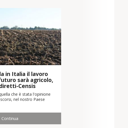
 in Italia il lavoro
 futuro sarà agricolo,
diretti-Censis
uella che è stata l'opinione
scorsi, nel nostro Paese
Continua