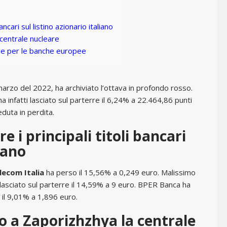
ncari sul listino azionario italiano
centrale nucleare
de per le banche europee
arzo del 2022, ha archiviato l’ottava in profondo rosso.
ha infatti lasciato sul parterre il 6,24% a 22.464,86 punti
eduta in perdita.
 i principali titoli bancari
liano
ecom Italia
ha perso il 15,56% a 0,249 euro. Malissimo
a lasciato sul parterre il 14,59% a 9 euro. BPER Banca ha
 il 9,01% a 1,896 euro.
o a Zaporizhzhya la centrale