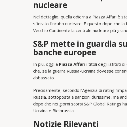
nucleare
Nel dettaglio, quella odierna a Piazza Affari è s
sfiorato l’incubo nucleare. E questo dopo che la
Vecchio Continente la centrale nucleare più gran
S&P mette in guardia su
banche europee
In più, oggi a
Piazza Affari
i titoli degli istitut
che, se la guerra Russia-Ucraina dovesse contin
abbassato.
Precisamente, secondo l’Agenzia di rating l’impa
Russia, sottoposta a sanzioni durissime, ma anch
dopo che nei giorni scorsi S&P Global Ratings h
Ucraina e Bielorussia.
Notizie Rilevanti