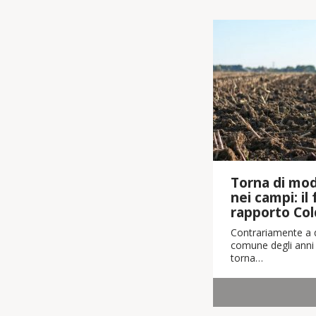
Torna di moda
nei campi: il
rapporto Col
Contrariamente a q
comune degli anni 
torna…