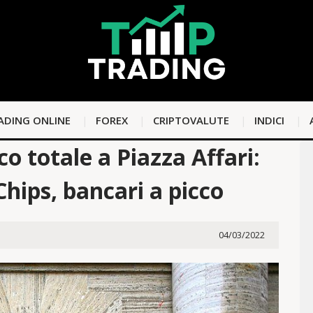
ADING ONLINE
FOREX
CRIPTOVALUTE
INDICI
o totale a Piazza Affari:
Chips, bancari a picco
04/03/2022