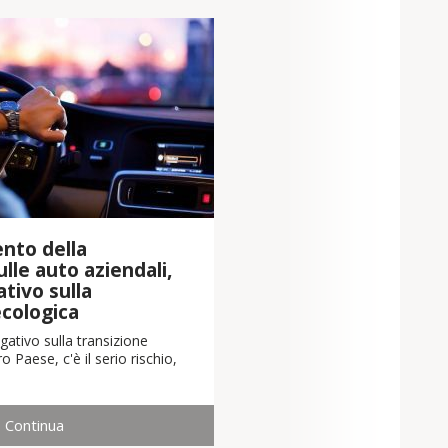
nto della
lle auto aziendali,
tivo sulla
ecologica
ativo sulla transizione
o Paese, c'è il serio rischio,
Continua