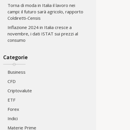
Torna di moda in Italia il lavoro nei
campi: il futuro sarà agricolo, rapporto
Coldiretti-Censis
Inflazione 2024 in Italia cresce a
novembre, i dati ISTAT sui prezzi al
consumo
Categorie
Business
CFD
Criptovalute
ETF
Forex
Indici
Materie Prime