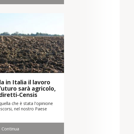
 in Italia il lavoro
 futuro sarà agricolo,
diretti-Censis
uella che è stata l'opinione
scorsi, nel nostro Paese
Continua