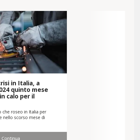
isi in Italia, a
024 quinto mese
n calo per il
 che roseo in Italia per
che nello scorso mese di
Continua