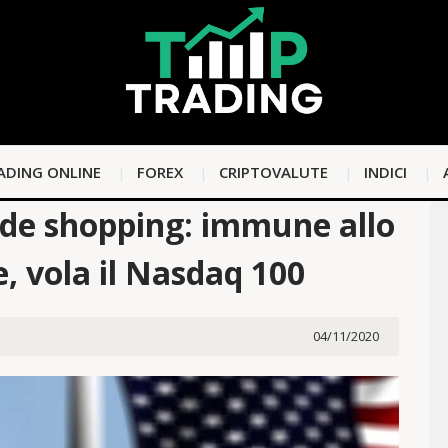
ADING ONLINE
FOREX
CRIPTOVALUTE
INDICI
nde shopping: immune allo
e, vola il Nasdaq 100
04/11/2020