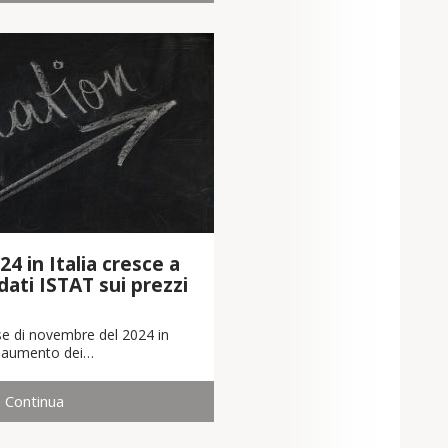
24 in Italia cresce a
dati ISTAT sui prezzi
se di novembre del 2024 in
un aumento dei…
Continua