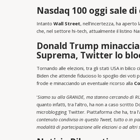
Nasdaq 100 oggi sale di 
Intanto
Wall Street
, nell’incertezza, ha aperto 
che, nel settore hi-tech, attualmente il listino 
Donald Trump minaccia i
Suprema, Twitter lo blo
Tornando alle elezioni, tra gli stati USA in bilico 
Biden che attende fiducioso lo spoglio dei voti
frode e minacciando un eventuale ricorso alla
Co
‘
Siamo su alla GRANDE, ma stanno cercando di RUB
quanto infatti, tra l’altro, ha non a caso scritto 
microblogging Twitter. Piattaforma che ha, tra l’al
contenuto condiviso in questo Tweet, tutto o in par
modalità di partecipazione alle elezioni o ad altri