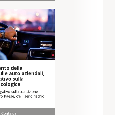
nto della
lle auto aziendali,
tivo sulla
ecologica
ativo sulla transizione
o Paese, c'è il serio rischio,
Continua