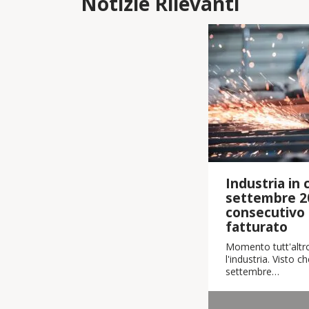
Notizie Rilevanti
Industria in cr
settembre 2
consecutivo i
fatturato
Momento tutt'altro
l'industria. Visto 
settembre…