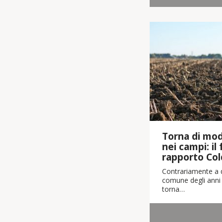
Torna di moda
nei campi: il
rapporto Col
Contrariamente a q
comune degli anni 
torna…