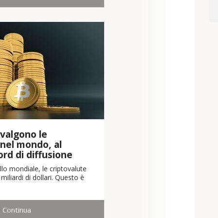
valgono le
 nel mondo, al
cord di diffusione
llo mondiale, le criptovalute
iliardi di dollari. Questo è
Continua