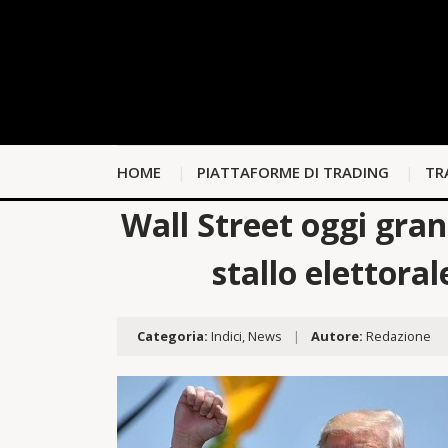
HOME
PIATTAFORME DI TRADING
TR
Wall Street oggi gra
stallo elettoral
Categoria:
Indici
,
News
|
Autore:
Redazione