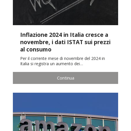
Inflazione 2024 in Italia cresce a
novembre, i dati ISTAT sui prezzi
al consumo
Per il corrente mese di novembre del 2024 in
Italia si registra un aumento dei…
Continua