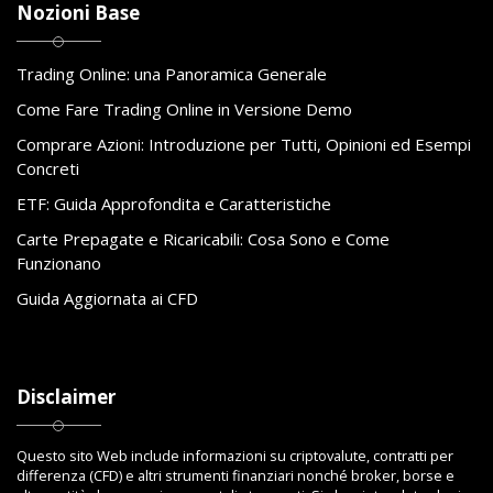
Nozioni Base
Trading Online: una Panoramica Generale
Come Fare Trading Online in Versione Demo
Comprare Azioni: Introduzione per Tutti, Opinioni ed Esempi
Concreti
ETF: Guida Approfondita e Caratteristiche
Carte Prepagate e Ricaricabili: Cosa Sono e Come
Funzionano
Guida Aggiornata ai CFD
Disclaimer
Questo sito Web include informazioni su criptovalute, contratti per
differenza (CFD) e altri strumenti finanziari nonché broker, borse e