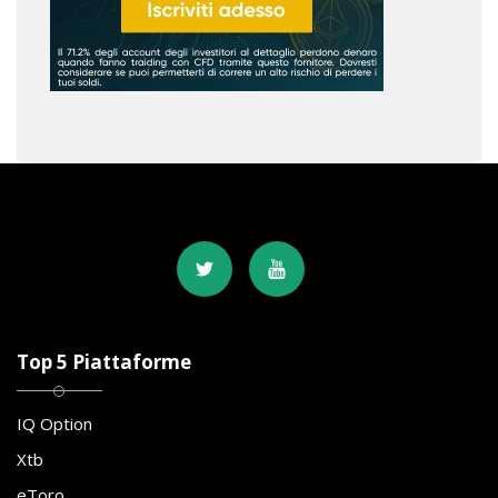
Top 5 Piattaforme
IQ Option
Xtb
eToro