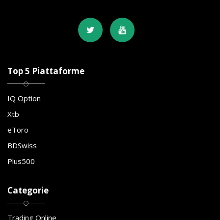
Top 5 Piattaforme
IQ Option
Xtb
eToro
BDSwiss
Plus500
Categorie
Trading Online