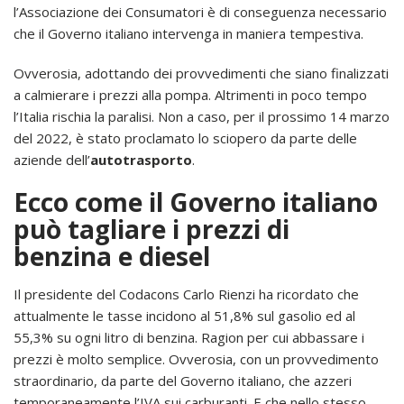
l’Associazione dei Consumatori è di conseguenza necessario
che il Governo italiano intervenga in maniera tempestiva.
Ovverosia, adottando dei provvedimenti che siano finalizzati
a calmierare i prezzi alla pompa. Altrimenti in poco tempo
l’Italia rischia la paralisi. Non a caso, per il prossimo 14 marzo
del 2022, è stato proclamato lo sciopero da parte delle
aziende dell’
autotrasporto
.
Ecco come il Governo italiano
può tagliare i prezzi di
benzina e diesel
Il presidente del Codacons Carlo Rienzi ha ricordato che
attualmente le tasse incidono al 51,8% sul gasolio ed al
55,3% su ogni litro di benzina. Ragion per cui abbassare i
prezzi è molto semplice. Ovverosia, con un provvedimento
straordinario, da parte del Governo italiano, che azzeri
temporaneamente l’IVA sui carburanti. E che nello stesso