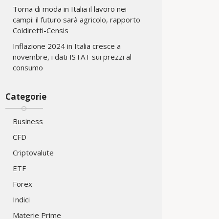
Torna di moda in Italia il lavoro nei
campi: il futuro sarà agricolo, rapporto
Coldiretti-Censis
Inflazione 2024 in Italia cresce a
novembre, i dati ISTAT sui prezzi al
consumo
Categorie
Business
CFD
Criptovalute
ETF
Forex
Indici
Materie Prime