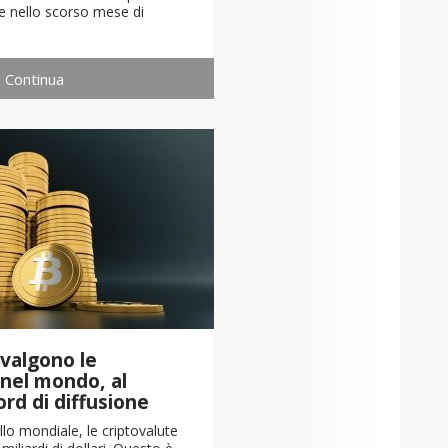
che nello scorso mese di
Continua
valgono le
 nel mondo, al
cord di diffusione
llo mondiale, le criptovalute