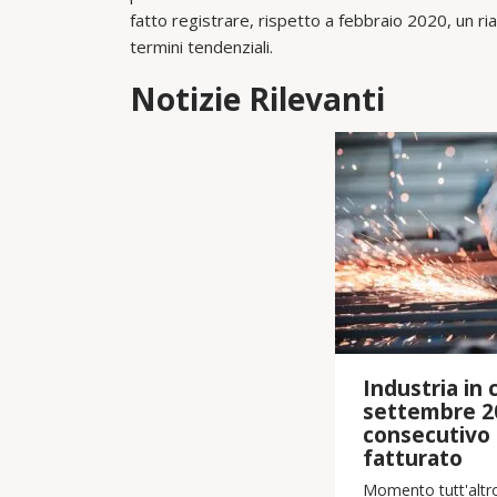
fatto registrare, rispetto a febbraio 2020, un r
termini tendenziali.
Notizie Rilevanti
Industria in cr
settembre 2
consecutivo i
fatturato
Momento tutt'altro