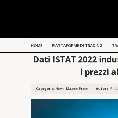
HOME
PIATTAFORME DI TRADING
TR
Dati ISTAT 2022 indu
i prezzi 
Categoria:
News
,
Materie Prime
|
Autore:
Reda