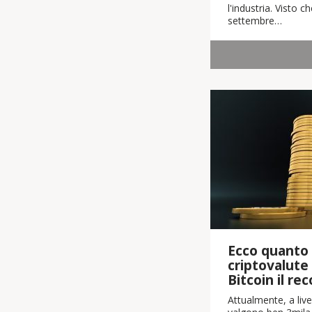
l'industria. Visto 
settembre…
Ecco quanto 
criptovalute
Bitcoin il re
Attualmente, a live