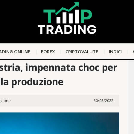
ADING ONLINE
FOREX
CRIPTOVALUTE
INDICI
stria, impennata choc per
alla produzione
zione
30/03/2022