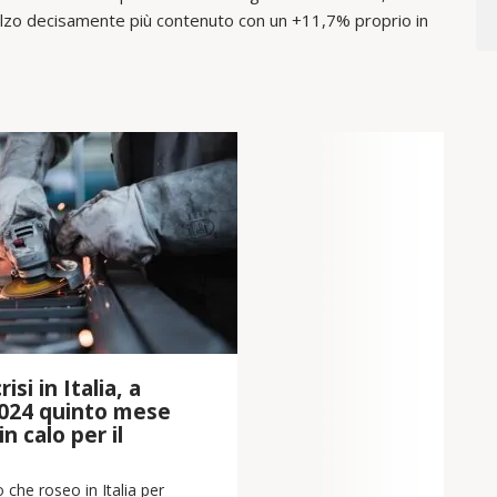
ialzo decisamente più contenuto con un +11,7% proprio in
isi in Italia, a
024 quinto mese
n calo per il
 che roseo in Italia per