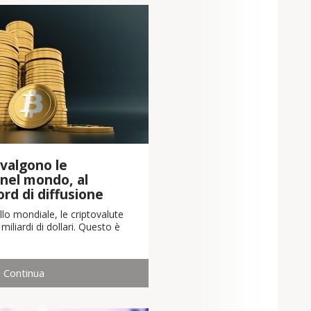
valgono le
 nel mondo, al
cord di diffusione
llo mondiale, le criptovalute
iliardi di dollari. Questo è
Continua