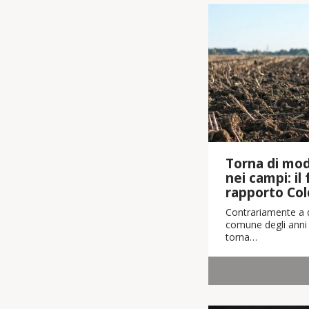
Torna di moda
nei campi: il
rapporto Col
Contrariamente a q
comune degli anni 
torna…