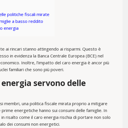
le politiche fiscali mirate
amiglie a basso reddito
aro energia
nte ai rincari stanno attingendo ai risparmi. Questo è
messo in evidenza la Banca Centrale Europea (BCE) nel
 economico. Inoltre, l’impatto del caro energia è ancor più
lei familiari che sono più poveri.
o energia servono delle
i membri, una politica fiscale mirata proprio a mitigare
e prime energetiche hanno sui consumi delle famiglie. In
n risalto come il caro energia rischia di portare non solo
alo dei consumi non energetici.