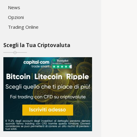
News
Opzioni
Trading Online
Scegli la Tua Criptovaluta