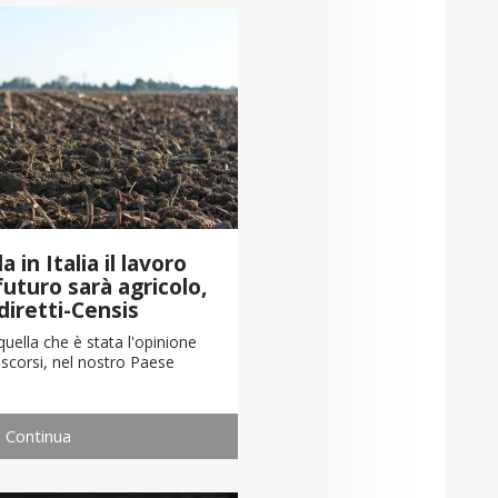
 in Italia il lavoro
 futuro sarà agricolo,
diretti-Censis
uella che è stata l'opinione
scorsi, nel nostro Paese
Continua