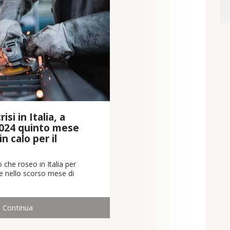
isi in Italia, a
024 quinto mese
n calo per il
 che roseo in Italia per
che nello scorso mese di
Continua