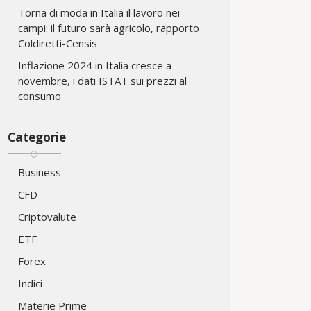
Torna di moda in Italia il lavoro nei
campi: il futuro sarà agricolo, rapporto
Coldiretti-Censis
Inflazione 2024 in Italia cresce a
novembre, i dati ISTAT sui prezzi al
consumo
Categorie
Business
CFD
Criptovalute
ETF
Forex
Indici
Materie Prime