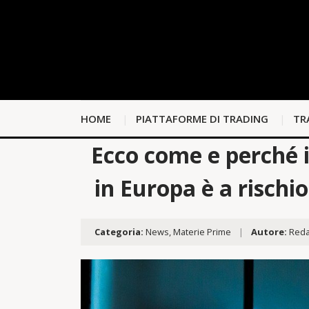
HOME
PIATTAFORME DI TRADING
TR
Ecco come e perché i
in Europa è a rischi
Categoria:
News
,
Materie Prime
|
Autore:
Reda