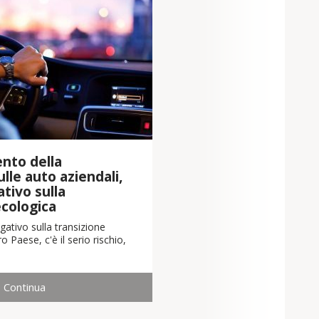
nto della
lle auto aziendali,
tivo sulla
ecologica
ativo sulla transizione
o Paese, c'è il serio rischio,
Continua