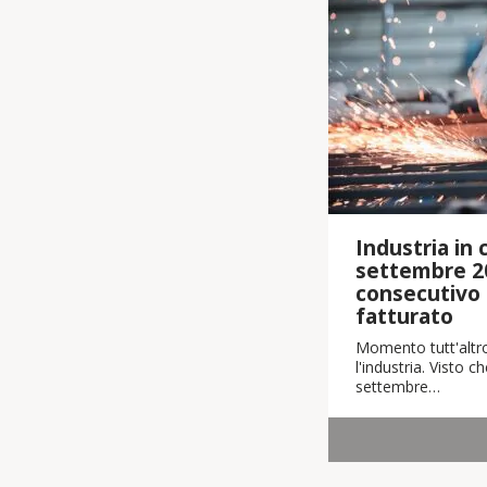
Industria in cr
settembre 2
consecutivo i
fatturato
Momento tutt'altro
l'industria. Visto 
settembre…