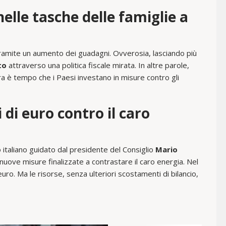
nelle tasche delle famiglie a
ramite un aumento dei guadagni. Ovverosia, lasciando più
to
attraverso una politica fiscale mirata. In altre parole,
ora è tempo che i Paesi investano in misure contro gli
 di euro contro il caro
no italiano guidato dal presidente del Consiglio
Mario
uove misure finalizzate a contrastare il caro energia. Nel
i euro. Ma le risorse, senza ulteriori scostamenti di bilancio,