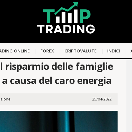
ADING ONLINE
FOREX
CRIPTOVALUTE
INDICI
l risparmio delle famiglie
o a causa del caro energia
zione
25/04/2022