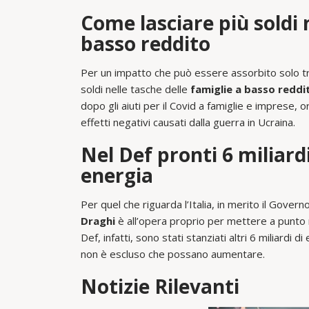
Come lasciare più soldi 
basso reddito
Per un impatto che può essere assorbito solo t
soldi nelle tasche delle
famiglie a basso reddi
dopo gli aiuti per il Covid a famiglie e imprese, 
effetti negativi causati dalla guerra in Ucraina.
Nel Def pronti 6 miliardi
energia
Per quel che riguarda l’Italia, in merito il Gover
Draghi
è all’opera proprio per mettere a punto n
Def, infatti, sono stati stanziati altri 6 miliardi d
non è escluso che possano aumentare.
Notizie Rilevanti