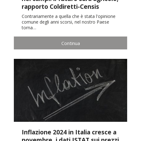
rapporto Coldiretti-Censis
Contrariamente a quella che è stata l'opinione
comune degli anni scorsi, nel nostro Paese
torna…
Continua
Inflazione 2024 in Italia cresce a
novembre, i dati ISTAT sui prezzi