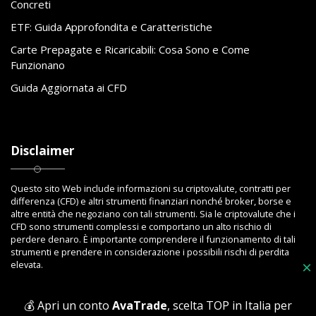
Concreti
ETF: Guida Approfondita e Caratteristiche
Carte Prepagate e Ricaricabili: Cosa Sono e Come
Funzionano
Guida Aggiornata ai CFD
Disclaimer
Questo sito Web include informazioni su criptovalute, contratti per
differenza (CFD) e altri strumenti finanziari nonché broker, borse e
altre entità che negoziano con tali strumenti. Sia le criptovalute che i
CFD sono strumenti complessi e comportano un alto rischio di
perdere denaro. È importante comprendere il funzionamento di tali
strumenti e prendere in considerazione i possibili rischi di perdita
elevata.
×
💰 Apri un conto
AvaTrade
, scelta TOP in Italia per