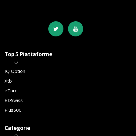
Top 5 Piattaforme
IQ Option
Xtb
eToro
BDSwiss
Plus500
Categorie