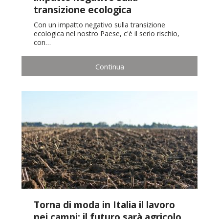
transizione ecologica
Con un impatto negativo sulla transizione
ecologica nel nostro Paese, c'è il serio rischio,
con…
Continua
Torna di moda in Italia il lavoro
nei campi: il futuro sarà agricolo,