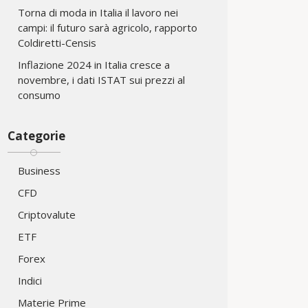
Torna di moda in Italia il lavoro nei
campi: il futuro sarà agricolo, rapporto
Coldiretti-Censis
Inflazione 2024 in Italia cresce a
novembre, i dati ISTAT sui prezzi al
consumo
Categorie
Business
CFD
Criptovalute
ETF
Forex
Indici
Materie Prime