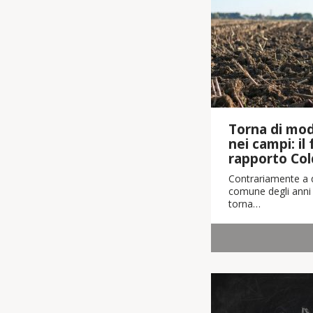
Torna di moda
nei campi: il
rapporto Col
Contrariamente a q
comune degli anni 
torna…