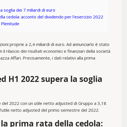
 soglia dei 7 miliardi di euro
lla cedola: acconto del dividendo per l’esercizio 2022
 Plenitude
oni proprie a 2,4 miliardi di euro. Ad annunciarlo è stato
il rilascio dei risultati economici e finanziari della società
za Affari. Precisamente, i dati relativi alla prima
ted H1 2022 supera la soglia
e del 2022 con un utile netto adjusted di Gruppo a 3,18
o l’utile netto adjusted del primo semestre del 2022.
la prima rata della cedola: