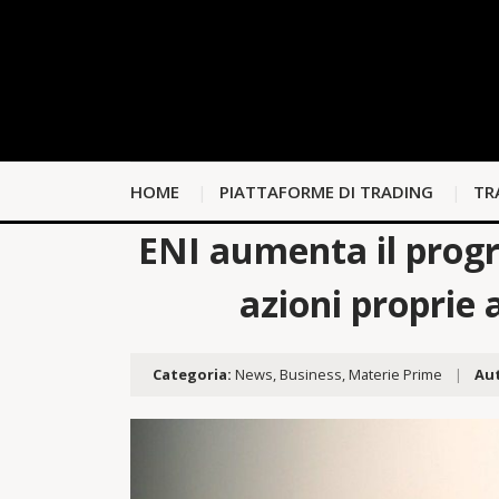
HOME
PIATTAFORME DI TRADING
TR
ENI aumenta il prog
azioni proprie a
Categoria:
News
,
Business
,
Materie Prime
|
Au