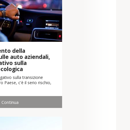
nto della
lle auto aziendali,
tivo sulla
ecologica
ativo sulla transizione
o Paese, c'è il serio rischio,
Continua