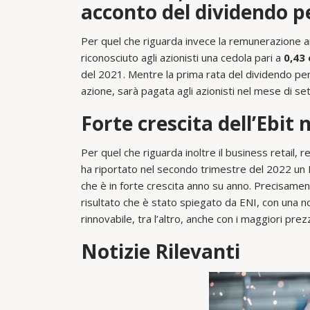
acconto del dividendo pe
Per quel che riguarda invece la remunerazione ai
riconosciuto agli azionisti una cedola pari a
0,43 
del 2021. Mentre la prima rata del dividendo per l
azione, sarà pagata agli azionisti nel mese di s
Forte crescita dell’Ebit
Per quel che riguarda inoltre il business retail, 
ha riportato nel secondo trimestre del 2022 un E
che è in forte crescita anno su anno. Precisame
risultato che è stato spiegato da ENI, con una no
rinnovabile, tra l’altro, anche con i maggiori prezz
Notizie Rilevanti