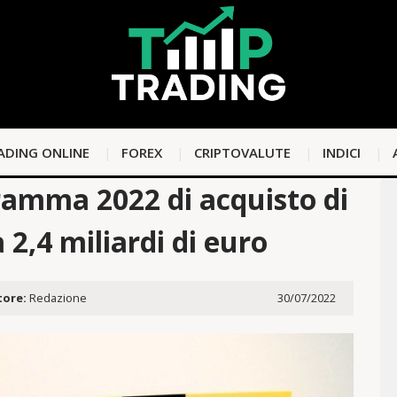
ADING ONLINE
FOREX
CRIPTOVALUTE
INDICI
ramma 2022 di acquisto di
 2,4 miliardi di euro
tore:
Redazione
30/07/2022