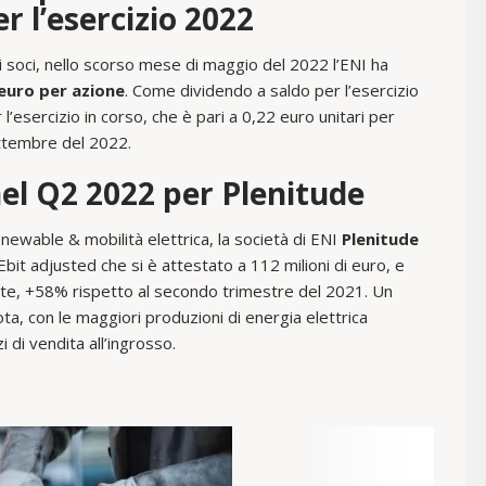
r l’esercizio 2022
 soci, nello scorso mese di maggio del 2022 l’ENI ha
euro per azione
. Come dividendo a saldo per l’esercizio
’esercizio in corso, che è pari a 0,22 euro unitari per
ettembre del 2022.
 nel Q2 2022 per Plenitude
renewable & mobilità elettrica, la società di ENI
Plenitude
bit adjusted che si è attestato a 112 milioni di euro, e
nte, +58% rispetto al secondo trimestre del 2021. Un
ta, con le maggiori produzioni di energia elettrica
i di vendita all’ingrosso.