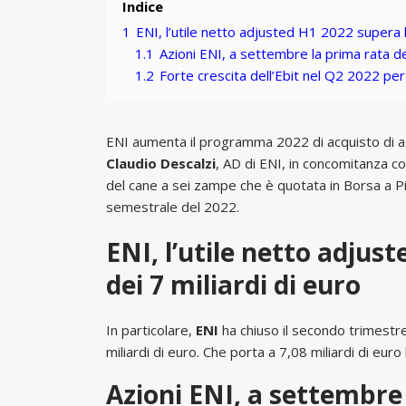
Indice
1
ENI, l’utile netto adjusted H1 2022 supera la
1.1
Azioni ENI, a settembre la prima rata de
1.2
Forte crescita dell’Ebit nel Q2 2022 per
ENI aumenta il programma 2022 di acquisto di azi
Claudio Descalzi
, AD di ENI, in concomitanza con 
del cane a sei zampe che è quotata in Borsa a Piaz
semestrale del 2022.
ENI, l’utile netto adjus
dei 7 miliardi di euro
In particolare,
ENI
ha chiuso il secondo trimestr
miliardi di euro. Che porta a 7,08 miliardi di eur
Azioni ENI, a settembre 