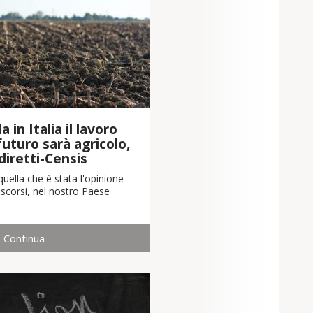
 in Italia il lavoro
 futuro sarà agricolo,
diretti-Censis
uella che è stata l'opinione
scorsi, nel nostro Paese
Continua