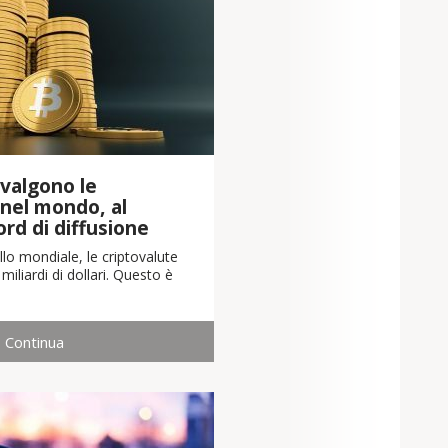
valgono le
 nel mondo, al
cord di diffusione
llo mondiale, le criptovalute
iliardi di dollari. Questo è
Continua