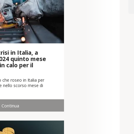
isi in Italia, a
024 quinto mese
n calo per il
 che roseo in Italia per
che nello scorso mese di
Continua