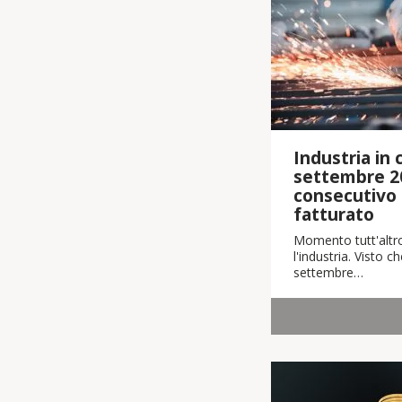
Industria in cr
settembre 2
consecutivo i
fatturato
Momento tutt'altro
l'industria. Visto 
settembre…