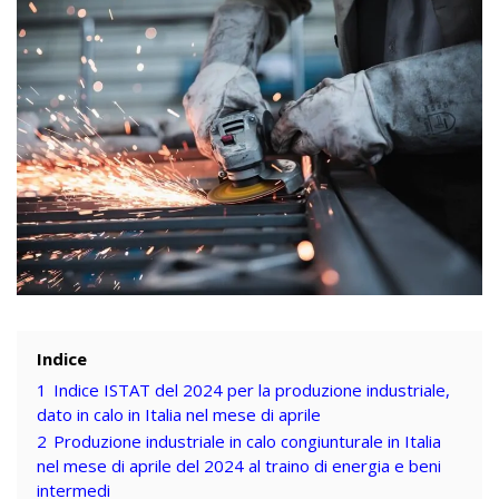
Indice
1
Indice ISTAT del 2024 per la produzione industriale,
dato in calo in Italia nel mese di aprile
2
Produzione industriale in calo congiunturale in Italia
nel mese di aprile del 2024 al traino di energia e beni
intermedi