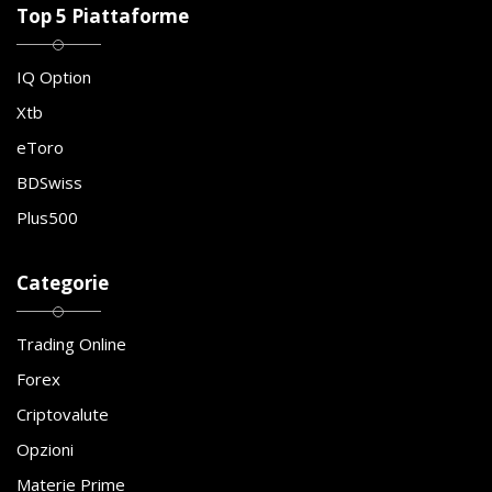
Top 5 Piattaforme
IQ Option
Xtb
eToro
BDSwiss
Plus500
Categorie
Trading Online
Forex
Criptovalute
Opzioni
Materie Prime