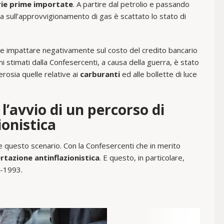
rie prime importate
. A partire dal petrolio e passando
alia sull’approvvigionamento di gas è scattato lo stato di
be impattare negativamente sul costo del credito bancario
mi stimati dalla Confesercenti, a causa della guerra, è stato
rosia quelle relative ai
carburanti
ed alle bollette di luce
l’avvio di un percorso di
ionistica
e questo scenario. Con la Confesercenti che in merito
rtazione antinflazionistica
. E questo, in particolare,
2-1993.