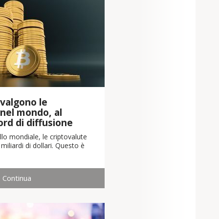
valgono le
 nel mondo, al
cord di diffusione
llo mondiale, le criptovalute
iliardi di dollari. Questo è
Continua