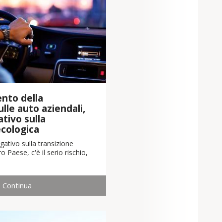
nto della
lle auto aziendali,
tivo sulla
ecologica
ativo sulla transizione
o Paese, c'è il serio rischio,
Continua