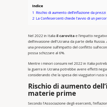
Indice
1
Rischio di aumento dell’inflazione da prezz
2
La Confesercenti chiede l’avvio di un percor
Nel 2022 in Italia
il carovita
e l’impatto negativ
dell’invasione dell’Ucraina da parte della Russia.
una previsione sull’impatto del conflitto sull’eco
possa schizzare al 6%.
Mentre i minori consumi nel 2022 in Italia potrebbe
la guerra in Ucraina potrebbe avere effetti negat
considerando che la spesa dei viaggiatori russi si
Rischio di aumento dell’
materie prime
Secondo l’Associazione degli esercenti, l’inflazi