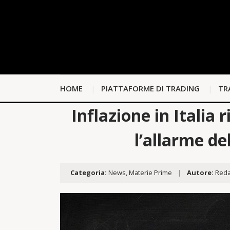
HOME
PIATTAFORME DI TRADING
TR
Inflazione in Italia r
l’allarme de
Categoria:
News
,
Materie Prime
|
Autore:
Reda