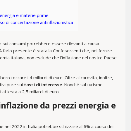
i energia e materie prime
so di concertazione antinflazionistica
o sui consumi potrebbero essere rilevanti a causa
 A farlo presente è stata la Confesercenti che, nel fornire
nomia italiana, non esclude che l’inflazione nel nostro Paese
ro toccare i 4 miliardi di euro. Oltre al carovita, inoltre,
ivi pure sui
tassi di interesse
. Nonché sul turismo
 attesta a 2,5 miliardi di euro.
inflazione da prezzi energia e
one nel 2022 in Italia potrebbe schizzare al 6% a causa dei