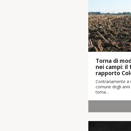
Torna di moda
nei campi: il
rapporto Col
Contrariamente a q
comune degli anni 
torna…