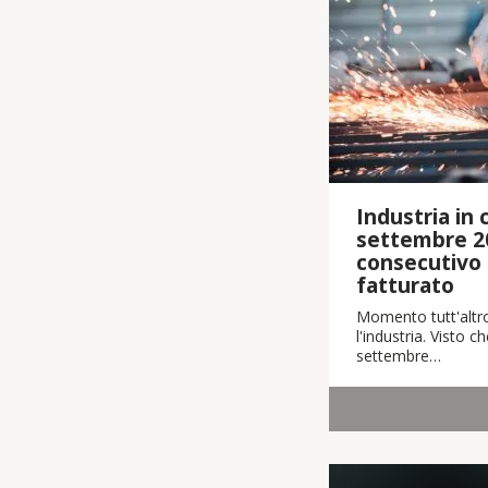
Industria in cr
settembre 2
consecutivo i
fatturato
Momento tutt'altro
l'industria. Visto 
settembre…