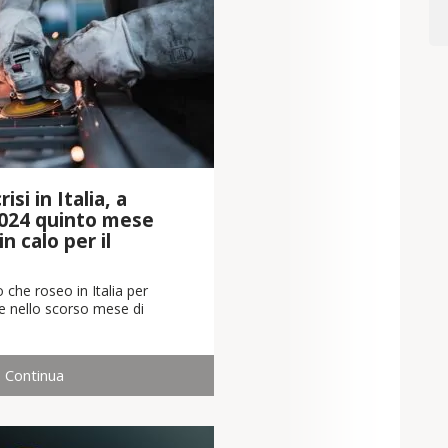
isi in Italia, a
024 quinto mese
n calo per il
 che roseo in Italia per
che nello scorso mese di
Continua