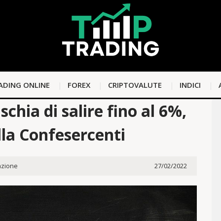
ADING ONLINE
FOREX
CRIPTOVALUTE
INDICI
ischia di salire fino al 6%,
lla Confesercenti
zione
27/02/2022