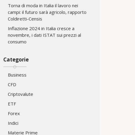
Torna di moda in Italia il lavoro nei
campi: il futuro sarà agricolo, rapporto
Coldiretti-Censis
Inflazione 2024 in Italia cresce a
novembre, i dati ISTAT sui prezzi al
consumo
Categorie
Business
CFD
Criptovalute
ETF
Forex
Indici
Materie Prime