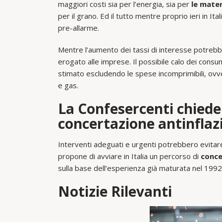
maggiori costi sia per l’energia, sia per
le mate
per il grano. Ed il tutto mentre proprio ieri in It
pre-allarme.
Mentre l’aumento dei tassi di interesse potreb
erogato alle imprese. Il possibile calo dei consu
stimato escludendo le spese incomprimibili, ovve
e gas.
La Confesercenti chiede 
concertazione antinflaz
Interventi adeguati e urgenti potrebbero evitar
propone di avviare in Italia un percorso di
conce
sulla base dell’esperienza già maturata nel 199
Notizie Rilevanti