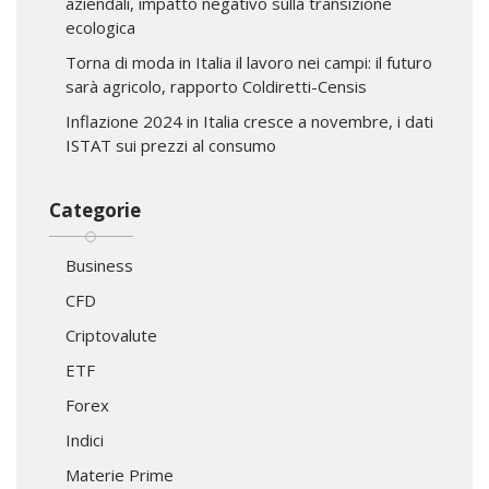
aziendali, impatto negativo sulla transizione
ecologica
Torna di moda in Italia il lavoro nei campi: il futuro
sarà agricolo, rapporto Coldiretti-Censis
Inflazione 2024 in Italia cresce a novembre, i dati
ISTAT sui prezzi al consumo
Categorie
Business
CFD
Criptovalute
ETF
Forex
Indici
Materie Prime