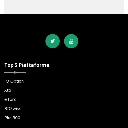
Top 5 Piattaforme
IQ Option
Xtb
eToro
BDSwiss
Plus500