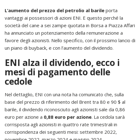
L’aumento del prezzo del petrolio al barile
porta
vantaggi ai possessori di azioni ENI. E questo perché la
società del cane a sei zampe quotata in Borsa a Piazza Affari
ha annunciato un potenziamento della remunerazione a
favore degli azionisti. Nello specifico, con il prossimo lancio di
un piano di buyback, e con l’aumento del dividendo.
ENI alza il dividendo, ecco i
mesi di pagamento delle
cedole
Nel dettaglio, ENI con una nota ha comunicato che, sulla
base del prezzo di riferimento del Brent tra 80 e 90 $ al
barile, il dividendo riconosciuto agli azionisti sale da 0,86
euro per azione a
0,88 euro per azione
. La cedola sarà
corrisposta agli azionisti in quattro rate trimestrali in
corrispondenza dei seguenti mesi: settembre 2022,
novembre 2022, marzo 2024 e maggio 2024.