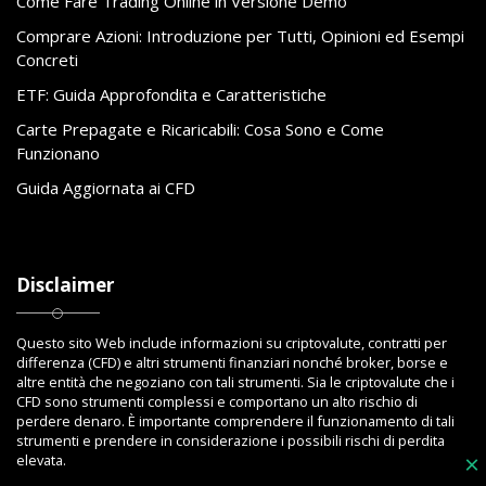
Come Fare Trading Online in Versione Demo
Comprare Azioni: Introduzione per Tutti, Opinioni ed Esempi
Concreti
ETF: Guida Approfondita e Caratteristiche
Carte Prepagate e Ricaricabili: Cosa Sono e Come
Funzionano
Guida Aggiornata ai CFD
Disclaimer
Questo sito Web include informazioni su criptovalute, contratti per
differenza (CFD) e altri strumenti finanziari nonché broker, borse e
altre entità che negoziano con tali strumenti. Sia le criptovalute che i
CFD sono strumenti complessi e comportano un alto rischio di
perdere denaro. È importante comprendere il funzionamento di tali
strumenti e prendere in considerazione i possibili rischi di perdita
elevata.
×