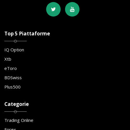
Top 5 Piattaforme
IQ Option
Xtb
eToro
BDSwiss
Plus500
Categorie
Trading Online
Forex