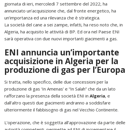
giornata di ieri, mercoledì 7 settembre del 2022, ha
annunciato un’acquisizione che, dal fronte energetico, ha
un’importanza ed una rilevanza che è strategica.
La società del cane a sei zampe, infatti, ha reso noto che, in
Algeria, ha acquisito le attività di BP. Ed ora nel Paese ENI
sarà operativa con due nuovi importanti giacimenti a gas.
ENI annuncia un’importante
acquisizione in Algeria per la
produzione di gas per l’Europa
Si tratta, nello specifico, delle due concessioni per la
produzione di gas ‘In Amenas’ e “In Salah” che da un lato
rafforzano la presenza della società ENI in
Algeria
, e
dall’altro questi due giacimenti andranno a soddisfare
ulteriormente il fabbisogno di gas nel Vecchio Continente.
L’operazione, che è soggetta all’approvazione da parte delle
autorità competenti, permette ad ENI di incrementare il