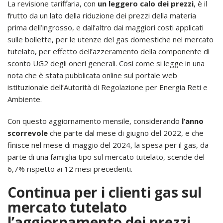
La revisione tariffaria, con
un leggero calo dei prezzi
, è il
frutto da un lato della riduzione dei prezzi della materia
prima dell’ingrosso, e dall’altro dai maggiori costi applicati
sulle bollette, per le utenze del gas domestiche nel mercato
tutelato, per effetto dell’azzeramento della componente di
sconto UG2 degli oneri generali. Così come si legge in una
nota che è stata pubblicata online sul portale web
istituzionale dell’Autorità di Regolazione per Energia Reti e
Ambiente.
Con questo aggiornamento mensile, considerando
l’anno
scorrevole
che parte dal mese di giugno del 2022, e che
finisce nel mese di maggio del 2024, la spesa per il gas, da
parte di una famiglia tipo sul mercato tutelato, scende del
6,7% rispetto ai 12 mesi precedenti.
Continua per i clienti gas sul
mercato tutelato
l’aggiornamento dei prezzi