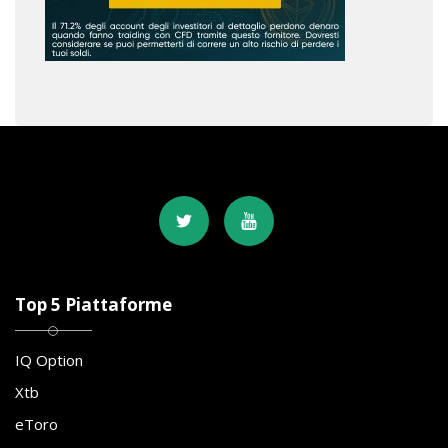
Top 5 Piattaforme
IQ Option
Xtb
eToro