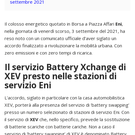
settembre 2021
Il colosso energetico quotato in Borsa a Piazza Affari
Eni
,
nella giornata di venerdì scorso, 3 settembre del 2021, ha
reso noto con un comunicato ufficiale d’aver siglato un
accordo finalizzato a rivoluzionare la mobilità urbana. Con
zero emissioni e con zero tempi di ricarica.
Il servizio Battery Xchange di
XEV presto nelle stazioni di
servizio Eni
L’accordo, siglato in particolare con la casa automobilistica
XEV, porterà alla presenza del servizio di ‘battery swapping’
presso un numero selezionato di stazioni di servizio Eni. Con
il servizio di
XEV
che, nello specifico, prevede la sostituzione
di batterie scariche con batterie cariche. Non a caso il
servizio di ‘battery swapping’ di XEV è denominato Battery