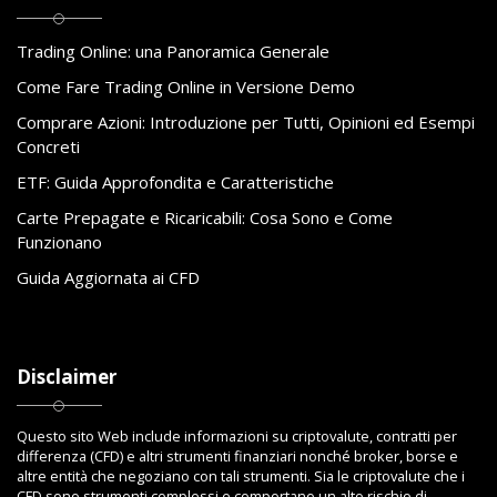
Trading Online: una Panoramica Generale
Come Fare Trading Online in Versione Demo
Comprare Azioni: Introduzione per Tutti, Opinioni ed Esempi
Concreti
ETF: Guida Approfondita e Caratteristiche
Carte Prepagate e Ricaricabili: Cosa Sono e Come
Funzionano
Guida Aggiornata ai CFD
Disclaimer
Questo sito Web include informazioni su criptovalute, contratti per
differenza (CFD) e altri strumenti finanziari nonché broker, borse e
altre entità che negoziano con tali strumenti. Sia le criptovalute che i
CFD sono strumenti complessi e comportano un alto rischio di