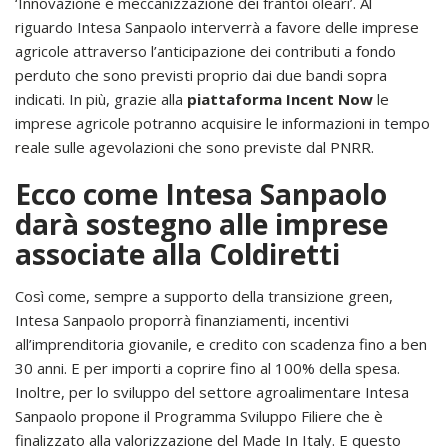
‘Innovazione e meccanizzazione dei frantoi oleari’. Al
riguardo Intesa Sanpaolo interverrà a favore delle imprese
agricole attraverso l’anticipazione dei contributi a fondo
perduto che sono previsti proprio dai due bandi sopra
indicati. In più, grazie alla
piattaforma Incent Now
le
imprese agricole potranno acquisire le informazioni in tempo
reale sulle agevolazioni che sono previste dal PNRR.
Ecco come Intesa Sanpaolo
darà sostegno alle imprese
associate alla Coldiretti
Così come, sempre a supporto della transizione green,
Intesa Sanpaolo proporrà finanziamenti, incentivi
all’imprenditoria giovanile, e credito con scadenza fino a ben
30 anni. E per importi a coprire fino al 100% della spesa.
Inoltre, per lo sviluppo del settore agroalimentare Intesa
Sanpaolo propone il Programma Sviluppo Filiere che è
finalizzato alla valorizzazione del Made In Italy. E questo