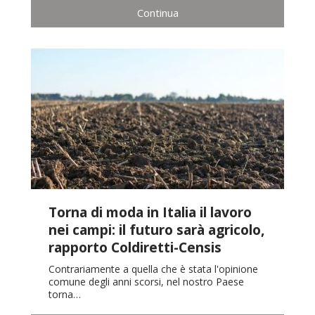
Continua
Torna di moda in Italia il lavoro
nei campi: il futuro sarà agricolo,
rapporto Coldiretti-Censis
Contrariamente a quella che è stata l'opinione
comune degli anni scorsi, nel nostro Paese
torna…