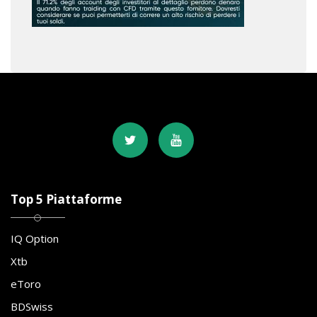
Top 5 Piattaforme
IQ Option
Xtb
eToro
BDSwiss