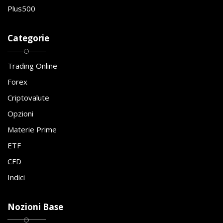
Plus500
Categorie
Trading Online
Forex
Criptovalute
Opzioni
Materie Prime
ETF
CFD
Indici
Nozioni Base