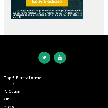
Top 5 Piattaforme
IQ Option
Xtb
eToro