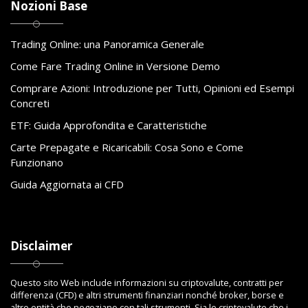
Nozioni Base
Trading Online: una Panoramica Generale
Come Fare Trading Online in Versione Demo
Comprare Azioni: Introduzione per Tutti, Opinioni ed Esempi
Concreti
ETF: Guida Approfondita e Caratteristiche
Carte Prepagate e Ricaricabili: Cosa Sono e Come
Funzionano
Guida Aggiornata ai CFD
Disclaimer
Questo sito Web include informazioni su criptovalute, contratti per
differenza (CFD) e altri strumenti finanziari nonché broker, borse e
altre entità che negoziano con tali strumenti. Sia le criptovalute che i