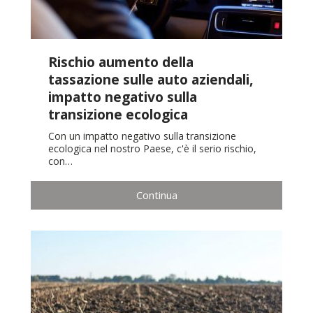
Rischio aumento della
tassazione sulle auto aziendali,
impatto negativo sulla
transizione ecologica
Con un impatto negativo sulla transizione
ecologica nel nostro Paese, c'è il serio rischio,
con…
Continua