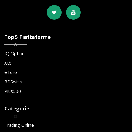
Top 5 Piattaforme
IQ Option
Xtb
eToro
BDSwiss
Plus500
Categorie
Trading Online