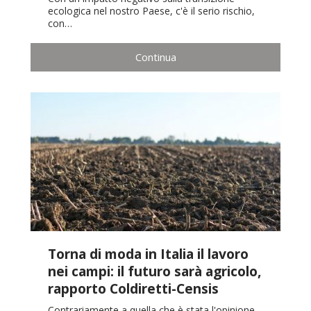
ecologica nel nostro Paese, c'è il serio rischio,
con…
Continua
Torna di moda in Italia il lavoro
nei campi: il futuro sarà agricolo,
rapporto Coldiretti-Censis
Contrariamente a quella che è stata l'opinione