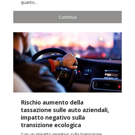
quanto…
Continua
Rischio aumento della
tassazione sulle auto aziendali,
impatto negativo sulla
transizione ecologica
Con un impatto negativo sulla transizione