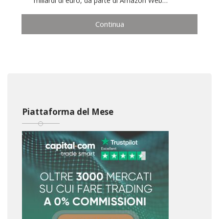
miliardi di euro, da parte di Amazon Web…
Continua
Piattaforma del Mese