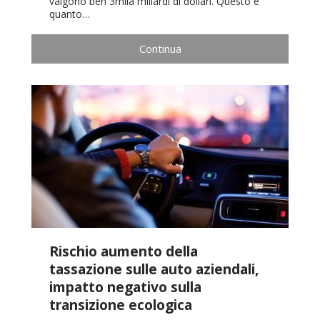
valgono ben 3mila miliardi di dollari. Questo è
quanto…
Continua
Rischio aumento della
tassazione sulle auto aziendali,
impatto negativo sulla
transizione ecologica