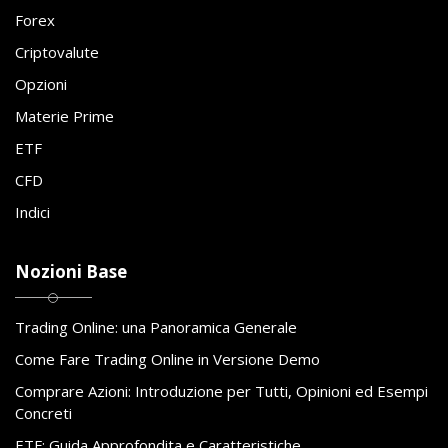
Forex
Criptovalute
Opzioni
Materie Prime
ETF
CFD
Indici
Nozioni Base
Trading Online: una Panoramica Generale
Come Fare Trading Online in Versione Demo
Comprare Azioni: Introduzione per Tutti, Opinioni ed Esempi
Concreti
ETF: Guida Approfondita e Caratteristiche