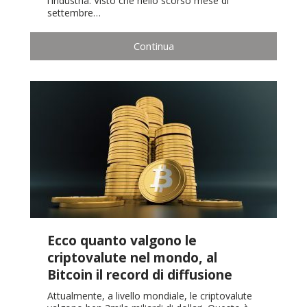
l'industria. Visto che nello scorso mese di
settembre…
Continua
Ecco quanto valgono le
criptovalute nel mondo, al
Bitcoin il record di diffusione
Attualmente, a livello mondiale, le criptovalute