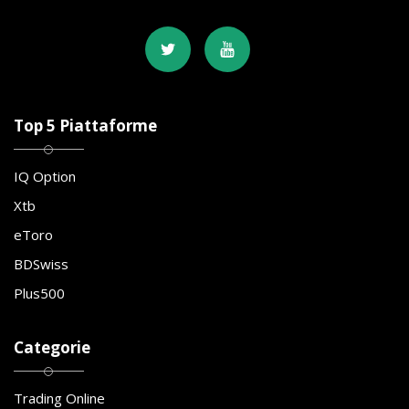
Top 5 Piattaforme
IQ Option
Xtb
eToro
BDSwiss
Plus500
Categorie
Trading Online