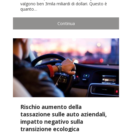
valgono ben 3mila miliardi di dollari. Questo è
quanto…
Continua
Rischio aumento della
tassazione sulle auto aziendali,
impatto negativo sulla
transizione ecologica