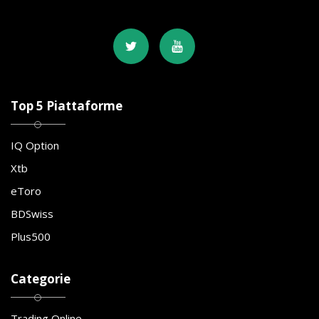
Top 5 Piattaforme
IQ Option
Xtb
eToro
BDSwiss
Plus500
Categorie
Trading Online