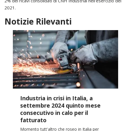
2% dei ricavi consolidati di CNH Industrial nell’esercizio del
2021.
Notizie Rilevanti
Industria in crisi in Italia, a
settembre 2024 quinto mese
consecutivo in calo per il
fatturato
Momento tutt'altro che roseo in Italia per