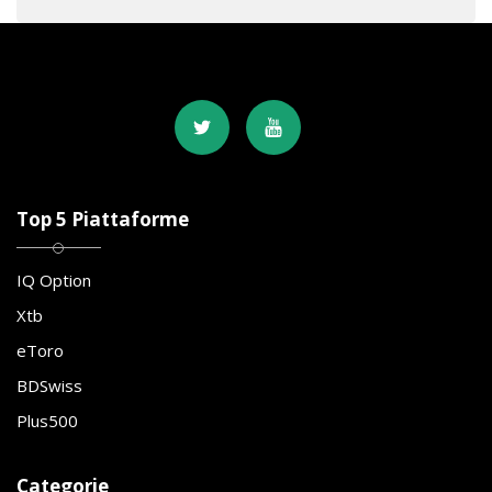
Top 5 Piattaforme
IQ Option
Xtb
eToro
BDSwiss
Plus500
Categorie