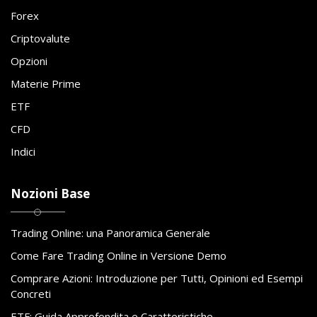
Forex
Criptovalute
Opzioni
Materie Prime
ETF
CFD
Indici
Nozioni Base
Trading Online: una Panoramica Generale
Come Fare Trading Online in Versione Demo
Comprare Azioni: Introduzione per Tutti, Opinioni ed Esempi
Concreti
ETF: Guida Approfondita e Caratteristiche