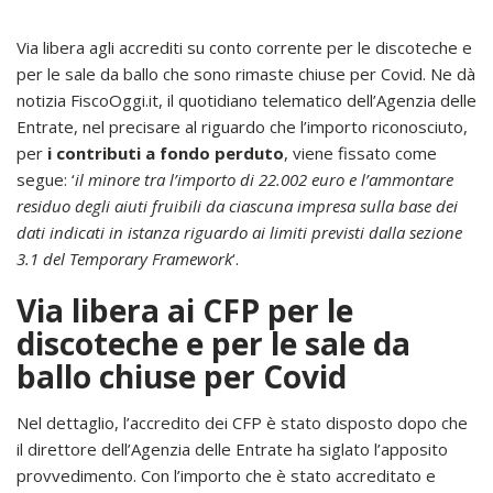
Via libera agli accrediti su conto corrente per le discoteche e
per le sale da ballo che sono rimaste chiuse per Covid. Ne dà
notizia FiscoOggi.it, il quotidiano telematico dell’Agenzia delle
Entrate, nel precisare al riguardo che l’importo riconosciuto,
per
i contributi a fondo perduto
, viene fissato come
segue: ‘
il minore tra l’importo di 22.002 euro e l’ammontare
residuo degli aiuti fruibili da ciascuna impresa sulla base dei
dati indicati in istanza riguardo ai limiti previsti dalla sezione
3.1 del Temporary Framework
‘.
Via libera ai CFP per le
discoteche e per le sale da
ballo chiuse per Covid
Nel dettaglio, l’accredito dei CFP è stato disposto dopo che
il direttore dell’Agenzia delle Entrate ha siglato l’apposito
provvedimento. Con l’importo che è stato accreditato e