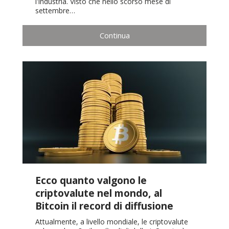
l'industria. Visto che nello scorso mese di
settembre…
Continua
Ecco quanto valgono le
criptovalute nel mondo, al
Bitcoin il record di diffusione
Attualmente, a livello mondiale, le criptovalute