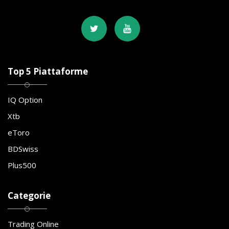
Top 5 Piattaforme
IQ Option
Xtb
eToro
BDSwiss
Plus500
Categorie
Trading Online