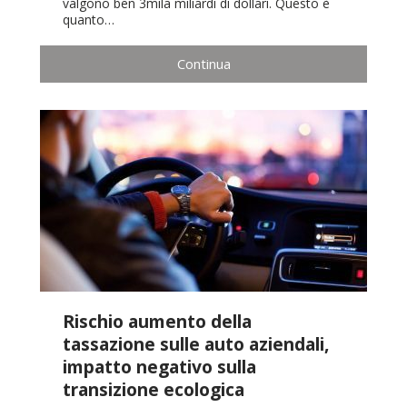
valgono ben 3mila miliardi di dollari. Questo è
quanto…
Continua
Rischio aumento della
tassazione sulle auto aziendali,
impatto negativo sulla
transizione ecologica