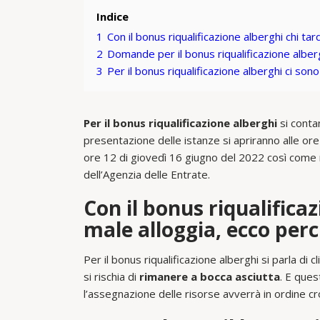
Indice
1
Con il bonus riqualificazione alberghi chi ta
2
Domande per il bonus riqualificazione alber
3
Per il bonus riqualificazione alberghi ci son
Per il bonus riqualificazione alberghi
si contan
presentazione delle istanze si apriranno alle ore
ore 12 di giovedì 16 giugno del 2022 così come r
dell’Agenzia delle Entrate.
Con il bonus riqualificaz
male alloggia, ecco per
Per il bonus riqualificazione alberghi si parla di c
si rischia di
rimanere a bocca asciutta
. E ques
l’assegnazione delle risorse avverrà in ordine 