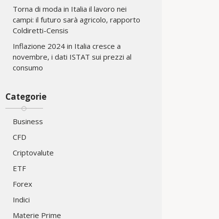
Torna di moda in Italia il lavoro nei
campi: il futuro sarà agricolo, rapporto
Coldiretti-Censis
Inflazione 2024 in Italia cresce a
novembre, i dati ISTAT sui prezzi al
consumo
Categorie
Business
CFD
Criptovalute
ETF
Forex
Indici
Materie Prime