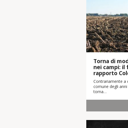
Torna di moda
nei campi: il
rapporto Col
Contrariamente a q
comune degli anni 
torna…