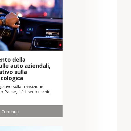
nto della
lle auto aziendali,
tivo sulla
ecologica
ativo sulla transizione
o Paese, c'è il serio rischio,
Continua