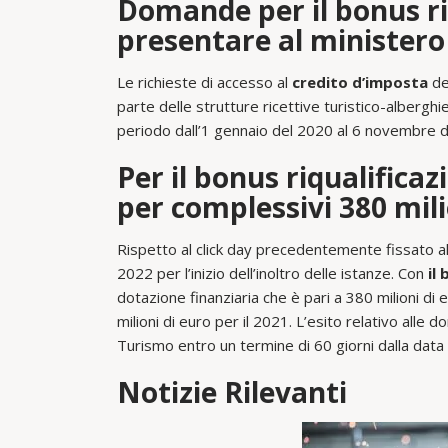
Domande per il bonus ri
presentare al ministero
Le richieste di accesso al
credito d’imposta
de
parte delle strutture ricettive turistico-albergh
periodo dall’1 gennaio del 2020 al 6 novembre d
Per il bonus riqualificaz
per complessivi 380 mili
Rispetto al click day precedentemente fissato al 
2022 per l’inizio dell’inoltro delle istanze. Con
il
dotazione finanziaria che è pari a 380 milioni di
milioni di euro per il 2021. L’esito relativo all
Turismo entro un termine di 60 giorni dalla data d
Notizie Rilevanti