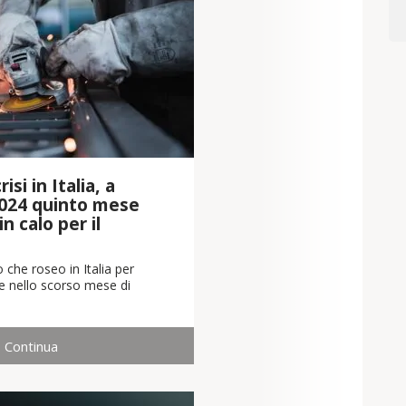
isi in Italia, a
024 quinto mese
n calo per il
 che roseo in Italia per
che nello scorso mese di
Continua