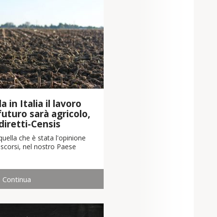
 in Italia il lavoro
 futuro sarà agricolo,
diretti-Censis
uella che è stata l'opinione
scorsi, nel nostro Paese
Continua