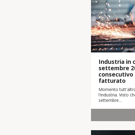
Industria in cr
settembre 2
consecutivo i
fatturato
Momento tutt'altro
l'industria. Visto 
settembre…