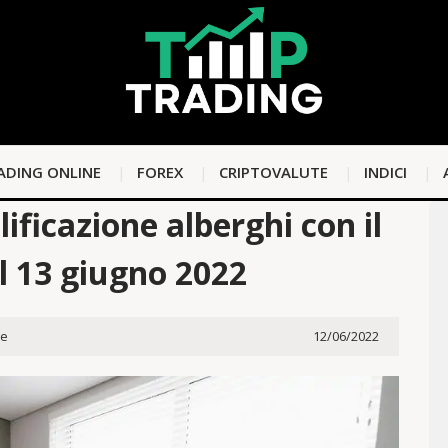
ADING ONLINE
FOREX
CRIPTOVALUTE
INDICI
ificazione alberghi con il
el 13 giugno 2022
ne
12/06/2022