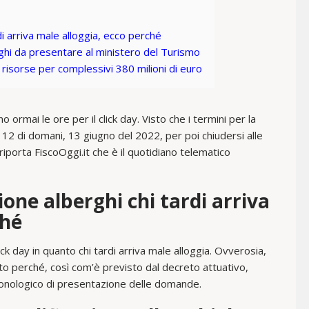
rdi arriva male alloggia, ecco perché
ghi da presentare al ministero del Turismo
o risorse per complessivi 380 milioni di euro
o ormai le ore per il click day. Visto che i termini per la
 12 di domani, 13 giugno del 2022, per poi chiudersi alle
iporta FiscoOggi.it che è il quotidiano telematico
ione alberghi chi tardi arriva
ché
lick day in quanto chi tardi arriva male alloggia. Ovverosia,
to perché, così com’è previsto dal decreto attuativo,
cronologico di presentazione delle domande.