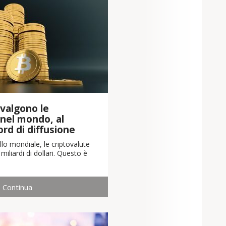
valgono le
 nel mondo, al
cord di diffusione
llo mondiale, le criptovalute
iliardi di dollari. Questo è
Continua