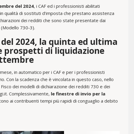
embre del 2024
, i CAF ed i professionisti abilitati
in qualità di sostituti d’imposta che prestano assistenza
dichiarazioni dei redditi che sono state presentate dai
e (Modello 730-3).
 del 2024, la quinta ed ultima
 e prospetti di liquidazione
ettembre
mese, in automatico per i CAF e per i professionisti
invio. Con la scadenza che è vincolata in questo caso, nello
 Fisco dei modelli di dichiarazione dei redditi 730 e dei
ggi.it. Complessivamente,
le finestre di invio per la
ono ai contribuenti tempi più rapidi di conguaglio a debito