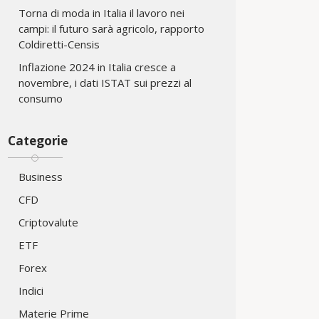
Torna di moda in Italia il lavoro nei
campi: il futuro sarà agricolo, rapporto
Coldiretti-Censis
Inflazione 2024 in Italia cresce a
novembre, i dati ISTAT sui prezzi al
consumo
Categorie
Business
CFD
Criptovalute
ETF
Forex
Indici
Materie Prime