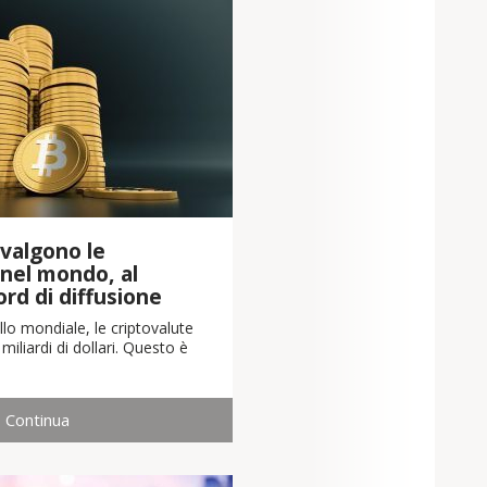
valgono le
 nel mondo, al
cord di diffusione
llo mondiale, le criptovalute
iliardi di dollari. Questo è
Continua