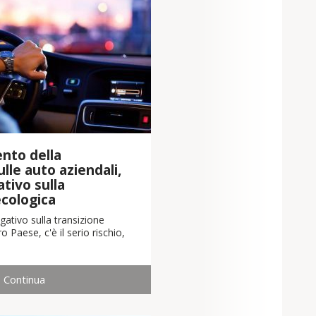
nto della
lle auto aziendali,
tivo sulla
ecologica
ativo sulla transizione
o Paese, c'è il serio rischio,
Continua