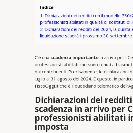
Indice
1
Dichiarazioni dei redditi con il modello 730
professionisti abilitati in qualità di sostituti d
2
Dichiarazioni dei redditi del 2024, la quinta 
liquidazione scadrà il prossimo 30 settembre
C’è una
scadenza importante
in arrivo per i C
professionisti abilitati che sono tenuti a trasme
dai contribuenti. Precisamente, le dichiarazioni 
luglio al 31 agosto del 2024. E questo, in partic
FiscoOggi.it che è il quotidiano telematico dell’A
Dichiarazioni dei reddit
scadenza in arrivo per C
professionisti abilitati i
imposta