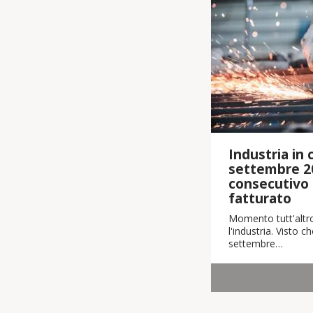
Industria in cr
settembre 2
consecutivo i
fatturato
Momento tutt'altro
l'industria. Visto 
settembre…