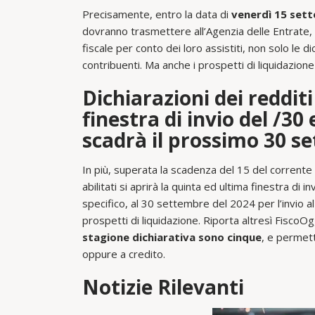
Precisamente, entro la data di
venerdì 15 sett
dovranno trasmettere all’Agenzia delle Entrate, 
fiscale per conto dei loro assistiti, non solo le 
contribuenti. Ma anche i prospetti di liquidazion
Dichiarazioni dei redditi
finestra di invio del /30
scadrà il prossimo 30 s
In più, superata la scadenza del 15 del corrente 
abilitati si aprirà la quinta ed ultima finestra di 
specifico, al 30 settembre del 2024 per l’invio al
prospetti di liquidazione. Riporta altresì FiscoO
stagione dichiarativa sono cinque
, e permett
oppure a credito.
Notizie Rilevanti