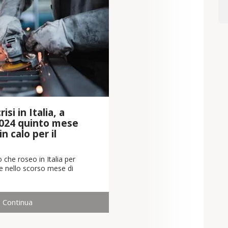
isi in Italia, a
024 quinto mese
n calo per il
 che roseo in Italia per
che nello scorso mese di
Continua