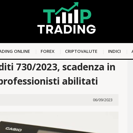
ADING ONLINE
FOREX
CRIPTOVALUTE
INDICI
diti 730/2023, scadenza in
rofessionisti abilitati
06/09/2023