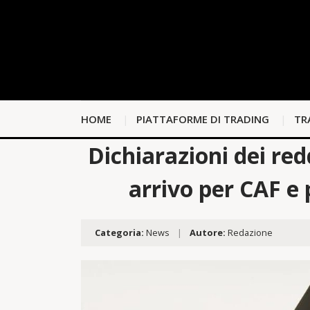
HOME
PIATTAFORME DI TRADING
TR
Dichiarazioni dei red
arrivo per CAF e p
Categoria:
News
|
Autore:
Redazione