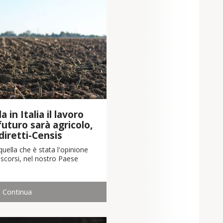
 in Italia il lavoro
 futuro sarà agricolo,
diretti-Censis
uella che è stata l'opinione
scorsi, nel nostro Paese
Continua