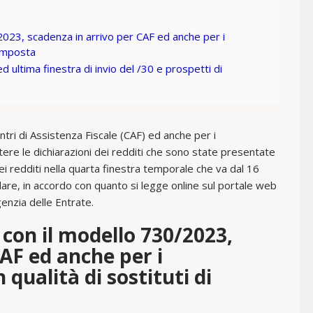
/2023, scadenza in arrivo per CAF ed anche per i
i imposta
ed ultima finestra di invio del /30 e prospetti di
entri di Assistenza Fiscale (CAF) ed anche per i
ttere le dichiarazioni dei redditi che sono state presentate
dei redditi nella quarta finestra temporale che va dal 16
olare, in accordo con quanto si legge online sul portale web
genzia delle Entrate.
i con il modello 730/2023,
AF ed anche per i
n qualità di sostituti di