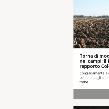
Torna di moda
nei campi: il
rapporto Col
Contrariamente a q
comune degli anni 
torna…