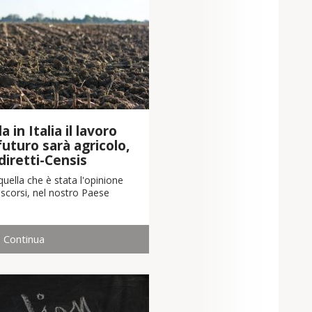
 in Italia il lavoro
 futuro sarà agricolo,
diretti-Censis
uella che è stata l'opinione
scorsi, nel nostro Paese
Continua