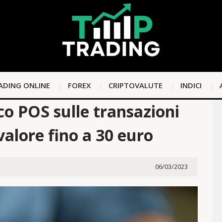
ADING ONLINE
FOREX
CRIPTOVALUTE
INDICI
ico POS sulle transazioni
valore fino a 30 euro
06/03/2023