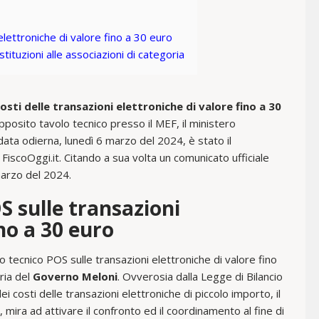
elettroniche di valore fino a 30 euro
stituzioni alle associazioni di categoria
osti delle transazioni elettroniche di valore fino a 30
’apposito tavolo tecnico presso il MEF, il ministero
 data odierna, lunedì 6 marzo del 2024, è stato il
FiscoOggi.it. Citando a sua volta un comunicato ufficiale
marzo del 2024.
OS sulle transazioni
ino a 30 euro
olo tecnico POS sulle transazioni elettroniche di valore fino
ria del
Governo Meloni
. Ovverosia dalla Legge di Bilancio
i costi delle transazioni elettroniche di piccolo importo, il
e, mira ad attivare il confronto ed il coordinamento al fine di