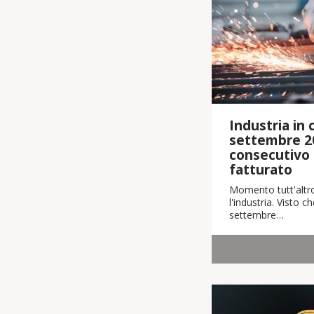
Industria in cr
settembre 2
consecutivo i
fatturato
Momento tutt'altro
l'industria. Visto 
settembre…