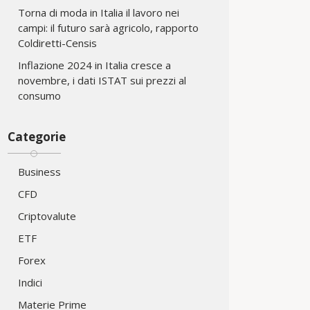
Torna di moda in Italia il lavoro nei
campi: il futuro sarà agricolo, rapporto
Coldiretti-Censis
Inflazione 2024 in Italia cresce a
novembre, i dati ISTAT sui prezzi al
consumo
Categorie
Business
CFD
Criptovalute
ETF
Forex
Indici
Materie Prime