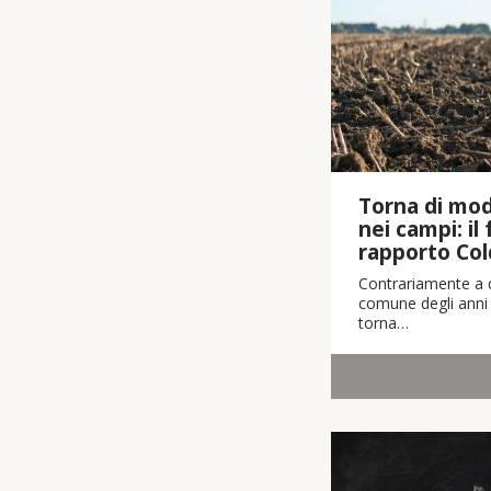
Torna di moda
nei campi: il
rapporto Col
Contrariamente a q
comune degli anni 
torna…