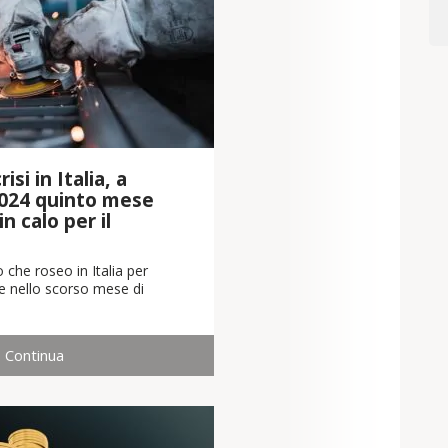
isi in Italia, a
024 quinto mese
n calo per il
 che roseo in Italia per
che nello scorso mese di
Continua