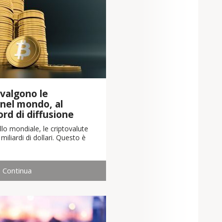
valgono le
 nel mondo, al
cord di diffusione
llo mondiale, le criptovalute
iliardi di dollari. Questo è
Continua