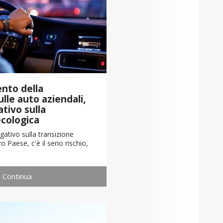
nto della
lle auto aziendali,
tivo sulla
ecologica
ativo sulla transizione
o Paese, c'è il serio rischio,
Continua