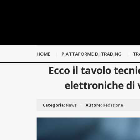
HOME
PIATTAFORME DI TRADING
TR
Ecco il tavolo tecn
elettroniche di 
Categoria:
News
|
Autore:
Redazione