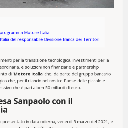
l programma Motore Italia
Italia del responsabile Divisione Banca dei Territori
imenti per la transizione tecnologica, investimenti per la
aordinaria, e soluzioni non finanziarie e partnership
nto di ‘
Motore Italia
‘ che, da parte del gruppo bancario
co che, per il rilancio nel nostro Paese delle piccole e
sivo che è pari a ben 50 miliardi di euro.
esa Sanpaolo con il
ia
to presentato in data odierna, venerdì 5 marzo del 2021, e