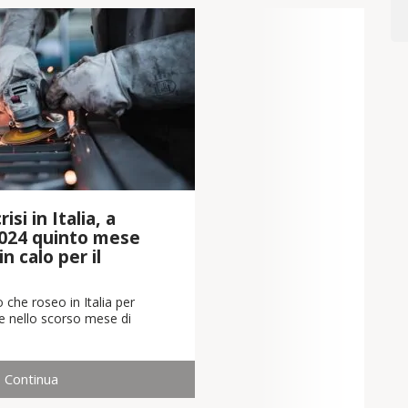
isi in Italia, a
024 quinto mese
n calo per il
 che roseo in Italia per
che nello scorso mese di
Continua