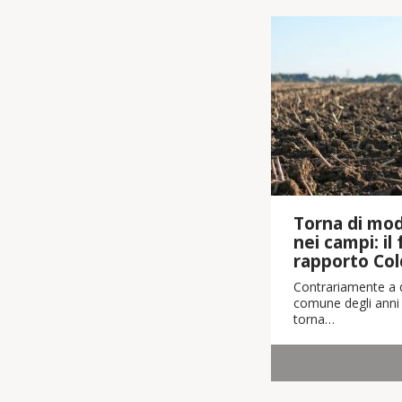
Torna di moda
nei campi: il
rapporto Col
Contrariamente a q
comune degli anni 
torna…