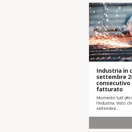
Industria in cr
settembre 2
consecutivo i
fatturato
Momento tutt'altro
l'industria. Visto 
settembre…