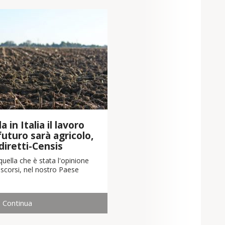
 in Italia il lavoro
 futuro sarà agricolo,
diretti-Censis
uella che è stata l'opinione
scorsi, nel nostro Paese
Continua