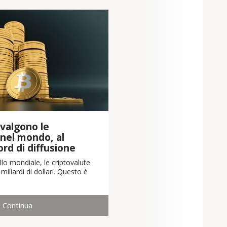
valgono le
 nel mondo, al
cord di diffusione
llo mondiale, le criptovalute
iliardi di dollari. Questo è
Continua