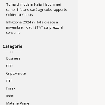
Torna di moda in Italia il lavoro nei
campi: il futuro sarà agricolo, rapporto
Coldiretti-Censis
Inflazione 2024 in Italia cresce a
novembre, i dati ISTAT sui prezzi al
consumo
Categorie
Business
CFD
Criptovalute
ETF
Forex
Indici
Materie Prime