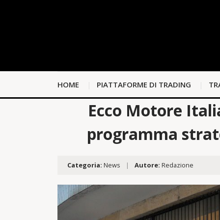
HOME
PIATTAFORME DI TRADING
TR
Ecco Motore Italia
programma strate
Categoria:
News
|
Autore:
Redazione