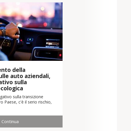
nto della
lle auto aziendali,
tivo sulla
ecologica
ativo sulla transizione
o Paese, c'è il serio rischio,
Continua