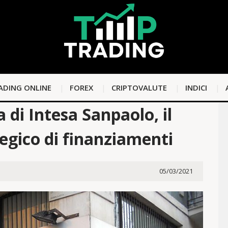
ADING ONLINE
FOREX
CRIPTOVALUTE
INDICI
 di Intesa Sanpaolo, il
gico di finanziamenti
05/03/2021