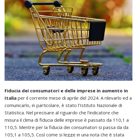
Fiducia dei consumatori e delle imprese in aumento in
Italia
per il corrente mese di aprile del 2024. A rilevarlo ed a
comunicarlo, in particolare, è stato l’Istituto Nazionale di
Statistica. Nel precisare al riguardo che l’indicatore che
misura il clima di fiducia delle imprese è passato da 110,1 a
110,5. Mentre per la fiducia dei consumatori si passa da da
105,1 a 105,5. Così come si legge in una nota che è stata