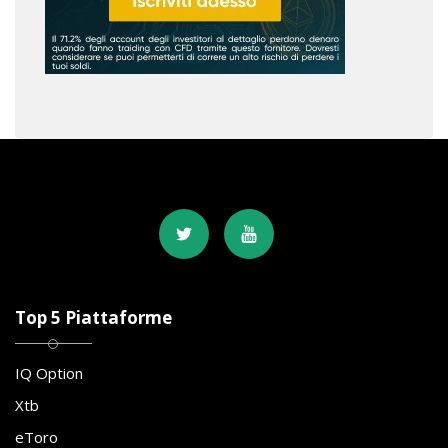
Top 5 Piattaforme
IQ Option
Xtb
eToro