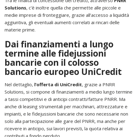
Tra le finalità di concessione del credito, attraverso
PNRR
Solutions
, c’è inoltre quella che permette alle piccole e
medie imprese di fronteggiare, grazie all’accesso a liquidità
aggiuntiva, gli eventuali aumenti correlati ai rincari delle
materie prime.
Dai finanziamenti a lungo
termine alle fidejussioni
bancarie con il colosso
bancario europeo UniCredit
Nel dettaglio,
l’offerta di UniCredit
, grazie a PNRR
Solutions, si compone di finanziamenti a medio lungo termine
a tassi competitivi e di anticipi contratti/fatture PNRR. Ma
anche di leasing strumentali per macchinari, attrezzature e
impianti, e le fidejussioni bancarie che sono necessarie non
solo alla partecipazione alle gare del PNRR, ma anche per
ricevere in anticipo, sui lavori previsti, la quota relativa ai
contributi a fondo perduto.