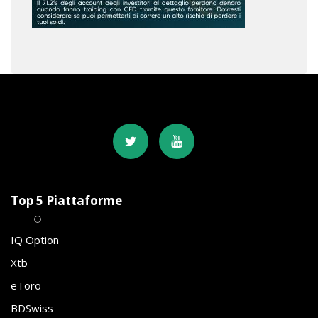
Top 5 Piattaforme
IQ Option
Xtb
eToro
BDSwiss