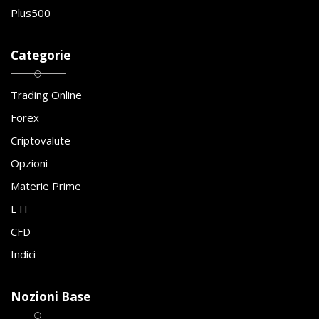
Plus500
Categorie
Trading Online
Forex
Criptovalute
Opzioni
Materie Prime
ETF
CFD
Indici
Nozioni Base