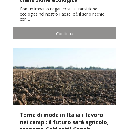
Con un impatto negativo sulla transizione
ecologica nel nostro Paese, c'è il serio rischio,
con…
Continua
Torna di moda in Italia il lavoro
nei campi: il futuro sarà agricolo,