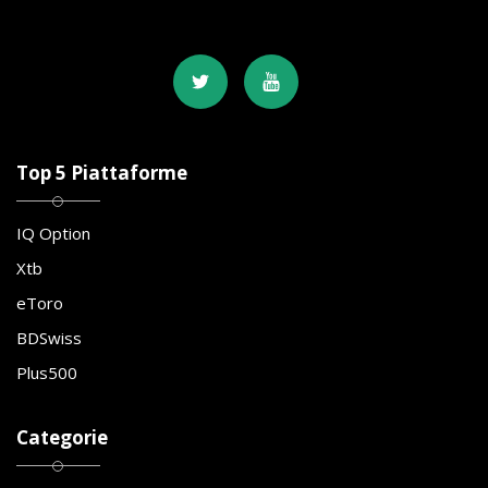
Top 5 Piattaforme
IQ Option
Xtb
eToro
BDSwiss
Plus500
Categorie