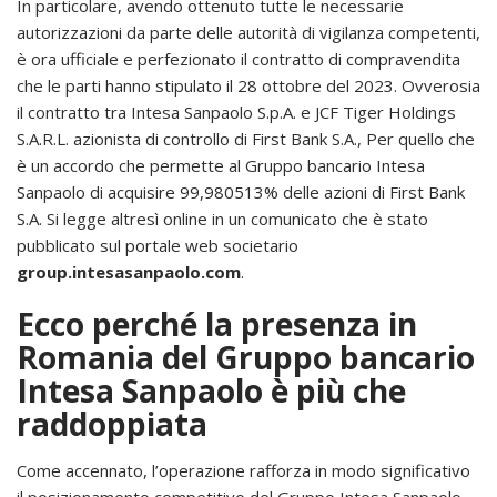
In particolare, avendo ottenuto tutte le necessarie
autorizzazioni da parte delle autorità di vigilanza competenti,
è ora ufficiale e perfezionato il contratto di compravendita
che le parti hanno stipulato il 28 ottobre del 2023. Ovverosia
il contratto tra Intesa Sanpaolo S.p.A. e JCF Tiger Holdings
S.A.R.L. azionista di controllo di First Bank S.A., Per quello che
è un accordo che permette al Gruppo bancario Intesa
Sanpaolo di acquisire 99,980513% delle azioni di First Bank
S.A. Si legge altresì online in un comunicato che è stato
pubblicato sul portale web societario
group.intesasanpaolo.com
.
Ecco perché la presenza in
Romania del Gruppo bancario
Intesa Sanpaolo è più che
raddoppiata
Come accennato, l’operazione rafforza in modo significativo
il posizionamento competitivo del Gruppo Intesa Sanpaolo