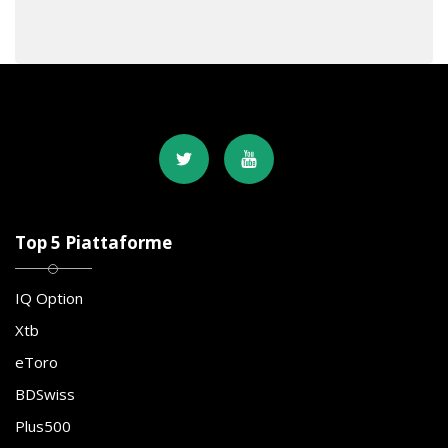
Top 5 Piattaforme
IQ Option
Xtb
eToro
BDSwiss
Plus500