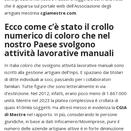
che è apparsa sul portale web dell’Associazione degli
artigiani mestrina
cgiamestre.com
.
Ecco come c’è stato il crollo
numerico di coloro che nel
nostro Paese svolgono
attività lavorative manuali
In Italia coloro che svolgono attività lavorative manuali sono
iscritti alla gestione artigiani dell’Inps. E spaziano dai titolari
di ditte individuali ai soci, passando per i collaboratori
familiari. Tutte figure che sono letteralmente in via
d’estinzione. Nel 2012, infatti, erano poco meno di 1.867.000
unità. Mentre nel 2023 la platea complessiva è crollata di
quasi 410mila soggetti. Ha altresì messo in evidenza la
CGIA
di Mestre
nel rapporto. In più, considerando le persone
giuridiche, in base ai dati Infocamere/Movimprese, pure il
numero delle aziende artigiane attive è in forte diminuzione