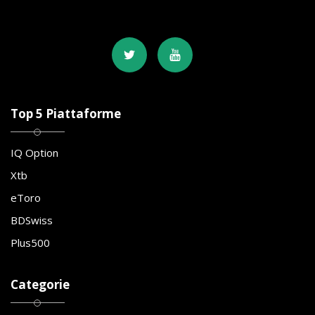
Top 5 Piattaforme
IQ Option
Xtb
eToro
BDSwiss
Plus500
Categorie