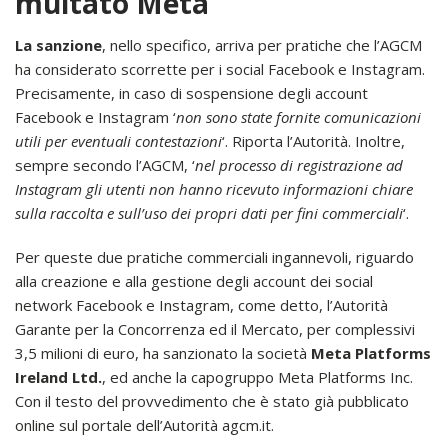
multato Meta
La sanzione
, nello specifico, arriva per pratiche che l’AGCM
ha considerato scorrette per i social Facebook e Instagram.
Precisamente, in caso di sospensione degli account
Facebook e Instagram ‘
non sono state fornite comunicazioni
utili per eventuali contestazioni
‘. Riporta l’Autorità. Inoltre,
sempre secondo l’AGCM, ‘
nel processo di registrazione ad
Instagram gli utenti non hanno ricevuto informazioni chiare
sulla raccolta e sull’uso dei propri dati per fini commerciali
‘.
Per queste due pratiche commerciali ingannevoli, riguardo
alla creazione e alla gestione degli account dei social
network Facebook e Instagram, come detto, l’Autorità
Garante per la Concorrenza ed il Mercato, per complessivi
3,5 milioni di euro, ha sanzionato la società
Meta Platforms
Ireland Ltd.
, ed anche la capogruppo Meta Platforms Inc.
Con il testo del provvedimento che è stato già pubblicato
online sul portale dell’Autorità agcm.it.