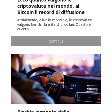
criptovalute nel mondo, al
Bitcoin il record di diffusione
Attualmente, a livello mondiale, le criptovalute
valgono ben 3mila miliardi di dollari. Questo è
quanto…
Continua
Rischio aumento della