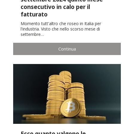
consecutivo in calo per il
fatturato
Momento tutt'altro che roseo in Italia per
l'industria. Visto che nello scorso mese di
settembre…
Continua
Ecco quanto valgono le