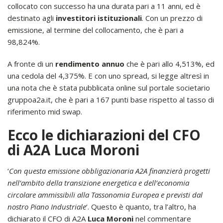
collocato con successo ha una durata pari a 11 anni, ed è
destinato agli
investitori istituzionali
. Con un prezzo di
emissione, al termine del collocamento, che è pari a
98,824%.
A fronte di un
rendimento annuo
che è pari allo 4,513%, ed
una cedola del 4,375%. E con uno spread, si legge altresì in
una nota che è stata pubblicata online sul portale societario
gruppoa2a.it, che è pari a 167 punti base rispetto al tasso di
riferimento mid swap.
Ecco le dichiarazioni del CFO
di A2A Luca Moroni
‘
Con questa emissione obbligazionaria A2A finanzierà progetti
nell’ambito della transizione energetica e dell’economia
circolare ammissibili alla Tassonomia Europea e previsti dal
nostro Piano Industriale
‘. Questo è quanto, tra l’altro, ha
dichiarato il CFO di A2A
Luca Moroni
nel commentare