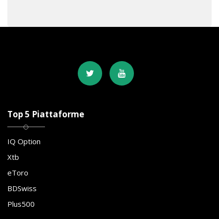
Top 5 Piattaforme
IQ Option
Xtb
eToro
BDSwiss
Plus500