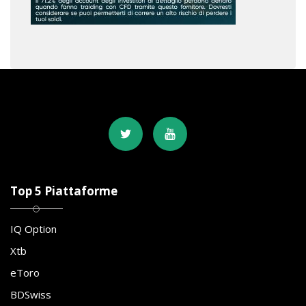
Top 5 Piattaforme
IQ Option
Xtb
eToro
BDSwiss