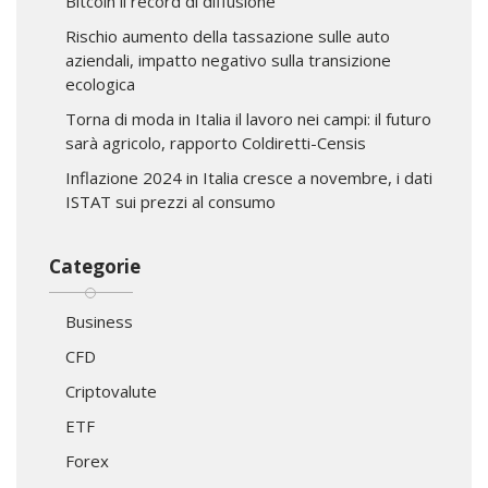
Bitcoin il record di diffusione
Rischio aumento della tassazione sulle auto
aziendali, impatto negativo sulla transizione
ecologica
Torna di moda in Italia il lavoro nei campi: il futuro
sarà agricolo, rapporto Coldiretti-Censis
Inflazione 2024 in Italia cresce a novembre, i dati
ISTAT sui prezzi al consumo
Categorie
Business
CFD
Criptovalute
ETF
Forex