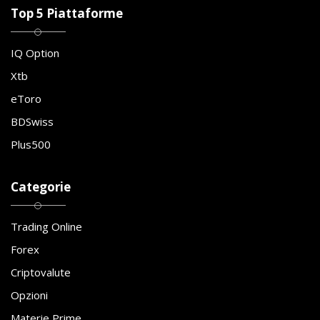
Top 5 Piattaforme
IQ Option
Xtb
eToro
BDSwiss
Plus500
Categorie
Trading Online
Forex
Criptovalute
Opzioni
Materie Prime