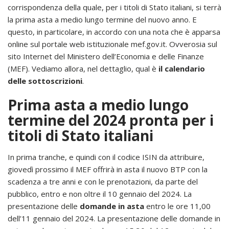
corrispondenza della quale, per i titoli di Stato italiani, si terrà
la prima asta a medio lungo termine del nuovo anno. E
questo, in particolare, in accordo con una nota che è apparsa
online sul portale web istituzionale mef.gov.it. Ovverosia sul
sito Internet del Ministero dell’Economia e delle Finanze
(MEF). Vediamo allora, nel dettaglio, qual è
il calendario
delle sottoscrizioni
.
Prima asta a medio lungo
termine del 2024 pronta per i
titoli di Stato italiani
In prima tranche, e quindi con il codice ISIN da attribuire,
giovedì prossimo il MEF offrirà in asta il nuovo BTP con la
scadenza a tre anni e con le prenotazioni, da parte del
pubblico, entro e non oltre il 10 gennaio del 2024. La
presentazione delle
domande in asta
entro le ore 11,00
dell’11 gennaio del 2024. La presentazione delle domande in