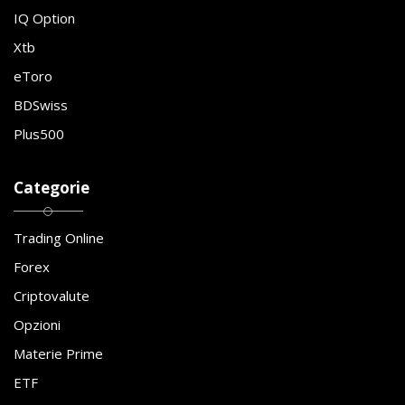
IQ Option
Xtb
eToro
BDSwiss
Plus500
Categorie
Trading Online
Forex
Criptovalute
Opzioni
Materie Prime
ETF