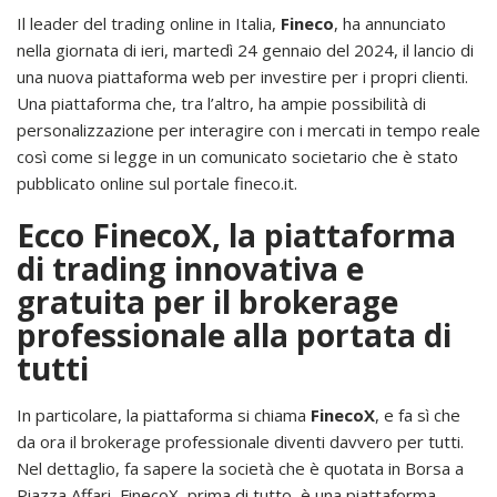
Il leader del trading online in Italia,
Fineco
, ha annunciato
nella giornata di ieri, martedì 24 gennaio del 2024, il lancio di
una nuova piattaforma web per investire per i propri clienti.
Una piattaforma che, tra l’altro, ha ampie possibilità di
personalizzazione per interagire con i mercati in tempo reale
così come si legge in un comunicato societario che è stato
pubblicato online sul portale fineco.it.
Ecco FinecoX, la piattaforma
di trading innovativa e
gratuita per il brokerage
professionale alla portata di
tutti
In particolare, la piattaforma si chiama
FinecoX
, e fa sì che
da ora il brokerage professionale diventi davvero per tutti.
Nel dettaglio, fa sapere la società che è quotata in Borsa a
Piazza Affari, FinecoX, prima di tutto, è una piattaforma