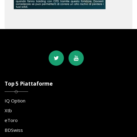
Top 5 Piattaforme
IQ Option
Xtb
eToro
BDSwiss